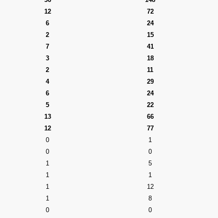
12
72
6
24
2
15
7
41
3
18
2
11
4
29
6
24
5
22
13
66
12
77
0
1
0
0
1
5
1
1
1
12
1
8
0
0