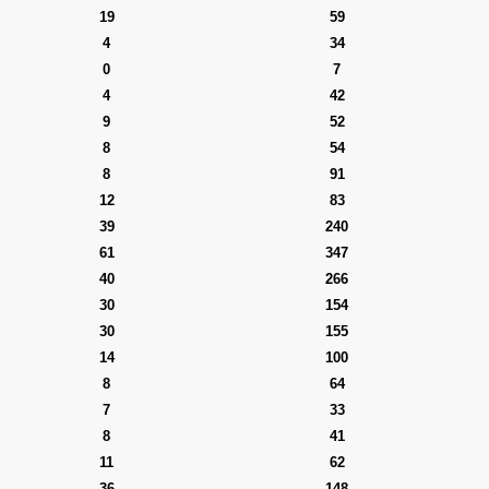
19
59
4
34
0
7
4
42
9
52
8
54
8
91
12
83
39
240
61
347
40
266
30
154
30
155
14
100
8
64
7
33
8
41
11
62
36
148