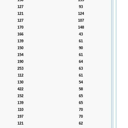
127
93
121
124
127
107
170
148
166
43
139
61
150
90
154
61
190
64
253
63
112
61
130
54
422
58
152
65
139
65
110
70
197
70
121
62