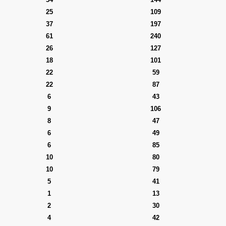
25
109
37
197
61
240
26
127
18
101
22
59
22
87
6
43
9
106
8
47
6
49
6
85
10
80
10
79
5
41
1
13
2
30
4
42