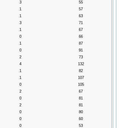
3
55
1
57
1
63
3
71
1
67
0
66
1
87
0
91
2
73
4
132
1
82
1
107
0
105
2
67
0
81
2
81
0
80
0
60
0
53