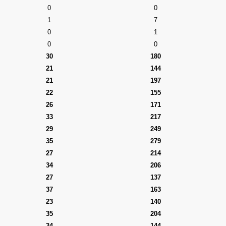
0
0
1
7
0
1
0
0
30
180
21
144
21
197
22
155
26
171
33
217
29
249
35
279
27
214
34
206
27
137
37
163
23
140
35
204
34
144