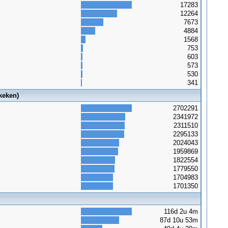
17283
12264
7673
4884
1568
753
603
573
530
341
keken)
2702291
2341972
2311510
2295133
2024043
1959869
1822554
1779550
1704983
1701350
116d 2u 4m
87d 10u 53m