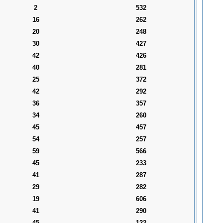
2
532
16
262
20
248
30
427
42
426
40
281
25
372
42
292
36
357
34
260
45
457
54
257
59
566
45
233
41
287
29
282
19
606
41
290
45
122