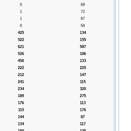
0
69
1
72
1
87
0
59
425
134
522
155
621
587
526
106
450
133
222
225
212
147
241
115
234
320
189
275
176
113
115
176
144
87
134
117
150
135