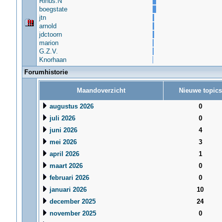
Rinus.N
boegstate
jtn
arnold
jdctoorn
marion
G.Z.V.
Knorhaan
Forumhistorie
Maandoverzicht
Nieuwe topics
augustus 2026
0
juli 2026
0
juni 2026
4
mei 2026
3
april 2026
1
maart 2026
0
februari 2026
0
januari 2026
10
december 2025
24
november 2025
0