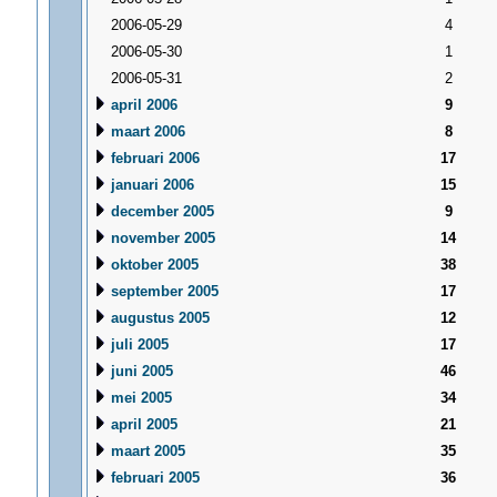
2006-05-29
4
2006-05-30
1
2006-05-31
2
april 2006
9
maart 2006
8
februari 2006
17
januari 2006
15
december 2005
9
november 2005
14
oktober 2005
38
september 2005
17
augustus 2005
12
juli 2005
17
juni 2005
46
mei 2005
34
april 2005
21
maart 2005
35
februari 2005
36