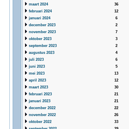
maart 2024
36
februari 2024
12
januari 2024
6
december 2023
2
november 2023
7
oktober 2023
3
september 2023
2
augustus 2023
4
juli 2023
6
juni 2023
5
mei 2023
13
april 2023
12
maart 2023
30
februari 2023
21
januari 2023
21
december 2022
22
november 2022
26
oktober 2022
33
september 2022
29