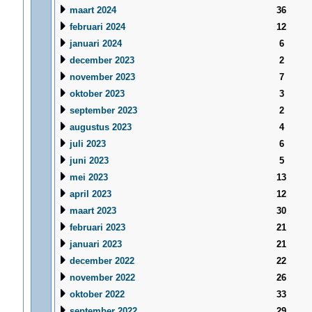
maart 2024
36
februari 2024
12
januari 2024
6
december 2023
2
november 2023
7
oktober 2023
3
september 2023
2
augustus 2023
4
juli 2023
6
juni 2023
5
mei 2023
13
april 2023
12
maart 2023
30
februari 2023
21
januari 2023
21
december 2022
22
november 2022
26
oktober 2022
33
september 2022
29