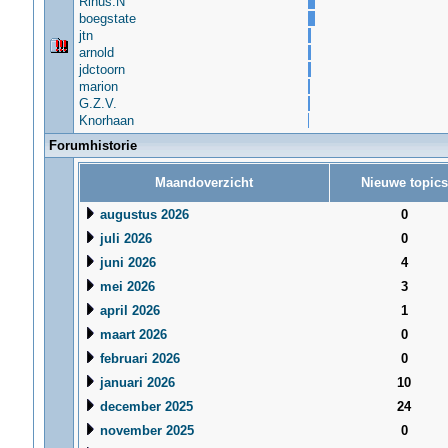
Rinus.N
boegstate
jtn
arnold
jdctoorn
marion
G.Z.V.
Knorhaan
Forumhistorie
Maandoverzicht
Nieuwe topics
augustus 2026
0
juli 2026
0
juni 2026
4
mei 2026
3
april 2026
1
maart 2026
0
februari 2026
0
januari 2026
10
december 2025
24
november 2025
0