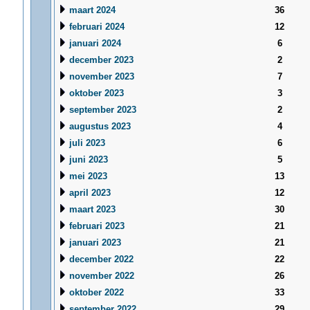
maart 2024
36
februari 2024
12
januari 2024
6
december 2023
2
november 2023
7
oktober 2023
3
september 2023
2
augustus 2023
4
juli 2023
6
juni 2023
5
mei 2023
13
april 2023
12
maart 2023
30
februari 2023
21
januari 2023
21
december 2022
22
november 2022
26
oktober 2022
33
september 2022
29