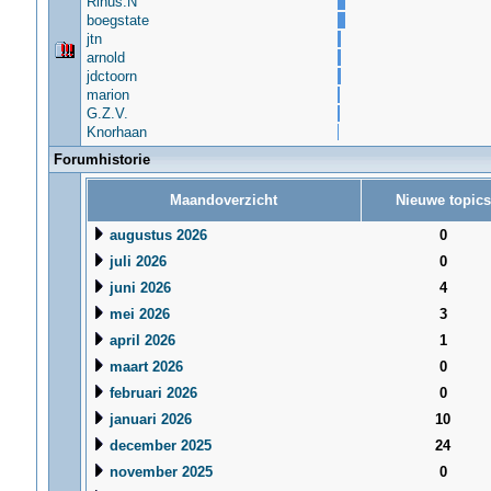
Rinus.N
boegstate
jtn
arnold
jdctoorn
marion
G.Z.V.
Knorhaan
Forumhistorie
Maandoverzicht
Nieuwe topics
augustus 2026
0
juli 2026
0
juni 2026
4
mei 2026
3
april 2026
1
maart 2026
0
februari 2026
0
januari 2026
10
december 2025
24
november 2025
0