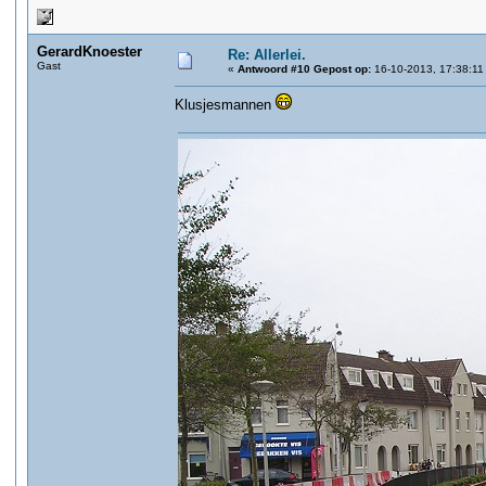
GerardKnoester
Re: Allerlei.
Gast
«
Antwoord #10 Gepost op:
16-10-2013, 17:38:11
Klusjesmannen