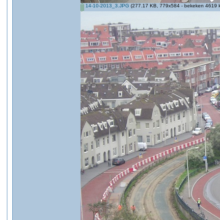
14-10-2013_3.JPG
(277.17 KB, 779x584 - bekeken 4619 k