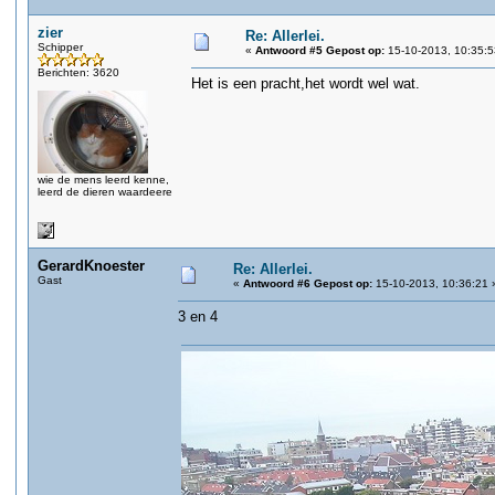
zier
Re: Allerlei.
Schipper
«
Antwoord #5 Gepost op:
15-10-2013, 10:35:5
Berichten: 3620
Het is een pracht,het wordt wel wat.
wie de mens leerd kenne,
leerd de dieren waardeere
GerardKnoester
Re: Allerlei.
Gast
«
Antwoord #6 Gepost op:
15-10-2013, 10:36:21 
3 en 4