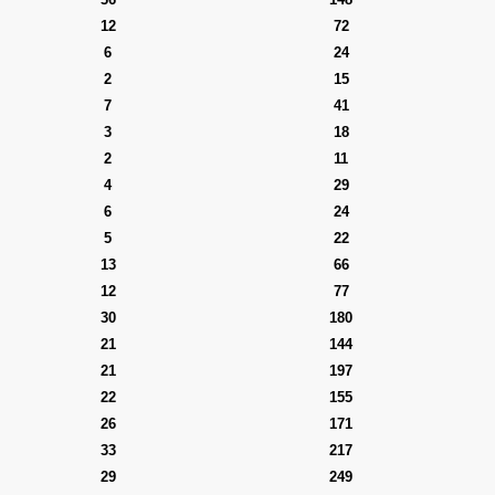
12
72
6
24
2
15
7
41
3
18
2
11
4
29
6
24
5
22
13
66
12
77
30
180
21
144
21
197
22
155
26
171
33
217
29
249