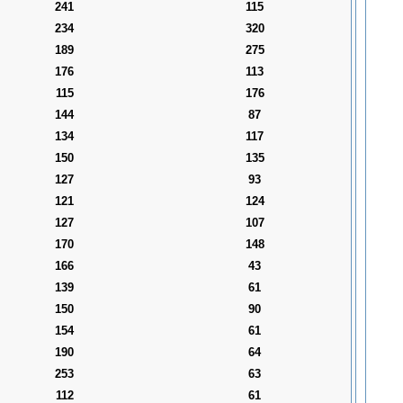
241
115
234
320
189
275
176
113
115
176
144
87
134
117
150
135
127
93
121
124
127
107
170
148
166
43
139
61
150
90
154
61
190
64
253
63
112
61