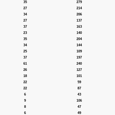
35
279
27
214
34
206
27
137
37
163
23
140
35
204
34
144
25
109
37
197
61
240
26
127
18
101
22
59
22
87
6
43
9
106
8
47
6
49