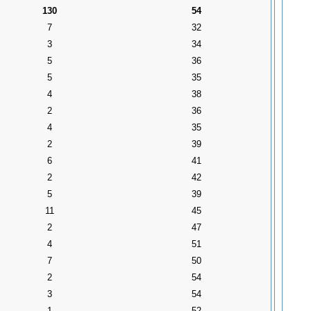
130
54
7
32
3
34
5
36
5
35
4
38
2
36
4
35
2
39
6
41
2
42
5
39
11
45
2
47
4
51
7
50
2
54
3
54
1
52