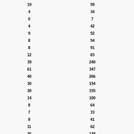
19
59
4
34
0
7
4
42
9
52
8
54
8
91
12
83
39
240
61
347
40
266
30
154
30
155
14
100
8
64
7
33
8
41
11
62
36
148