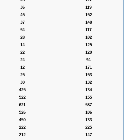
36
119
45
152
37
148
54
117
28
102
14
125
22
120
24
94
12
171
25
153
30
132
425
134
522
155
621
587
526
106
450
133
222
225
212
147