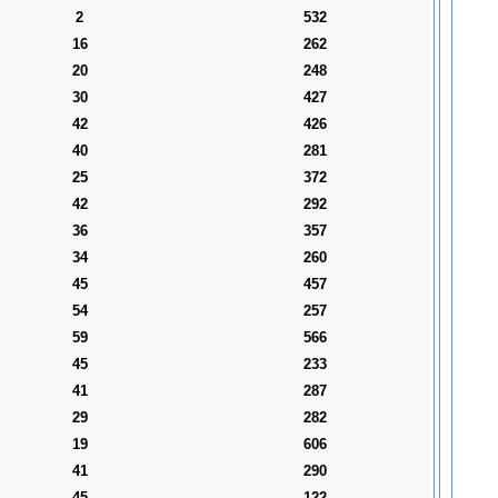
2
532
16
262
20
248
30
427
42
426
40
281
25
372
42
292
36
357
34
260
45
457
54
257
59
566
45
233
41
287
29
282
19
606
41
290
45
122