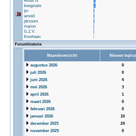
Rinus.N
boegstate
jtn
arnold
jdctoorn
marion
G.Z.V.
Knorhaan
Forumhistorie
Maandoverzicht
Nieuwe topics
augustus 2026
0
juli 2026
0
juni 2026
4
mei 2026
3
april 2026
1
maart 2026
0
februari 2026
0
januari 2026
10
december 2025
24
november 2025
0