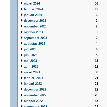
maart 2024
36
februari 2024
12
januari 2024
6
december 2023
2
november 2023
7
oktober 2023
3
september 2023
2
augustus 2023
4
juli 2023
6
juni 2023
5
mei 2023
13
april 2023
12
maart 2023
30
februari 2023
21
januari 2023
21
december 2022
22
november 2022
26
oktober 2022
33
september 2022
29