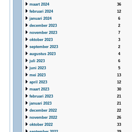
maart 2024
36
februari 2024
12
januari 2024
6
december 2023
2
november 2023
7
oktober 2023
3
september 2023
2
augustus 2023
4
juli 2023
6
juni 2023
5
mei 2023
13
april 2023
12
maart 2023
30
februari 2023
21
januari 2023
21
december 2022
22
november 2022
26
oktober 2022
33
september 2022
29