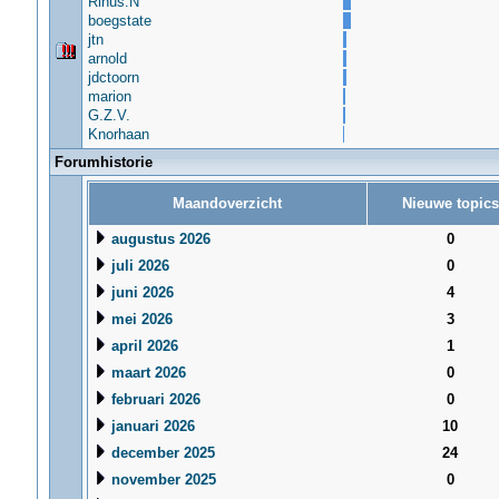
Rinus.N
boegstate
jtn
arnold
jdctoorn
marion
G.Z.V.
Knorhaan
Forumhistorie
Maandoverzicht
Nieuwe topics
augustus 2026
0
juli 2026
0
juni 2026
4
mei 2026
3
april 2026
1
maart 2026
0
februari 2026
0
januari 2026
10
december 2025
24
november 2025
0