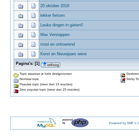
20 oktober 2018
lekker fietsen
Leuke dingen in gieten!!
Max Verstappen
mooi en ontroerend
Kerst en Nieuwjaars wens
Pagina's:
[
1
]
Topic waaraan je hebt deelgenomen
Gesloten
Normaal topic
Sticky To
Populair topic (meer dan 15 reacties)
Zeer populair topic (meer dan 25 reacties)
Powered by SMF 1.1