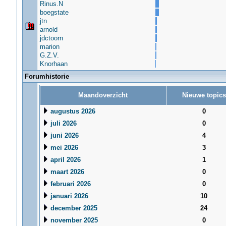
Rinus.N
boegstate
jtn
arnold
jdctoorn
marion
G.Z.V.
Knorhaan
Forumhistorie
Maandoverzicht
Nieuwe topics
augustus 2026
0
juli 2026
0
juni 2026
4
mei 2026
3
april 2026
1
maart 2026
0
februari 2026
0
januari 2026
10
december 2025
24
november 2025
0