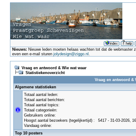
Nieuws:
Nieuwe leden moeten helaas wachten tot dat de webmaster ze a
even een e-mail sturen
jolydesign@ziggo.nl
.
Vraag en antwoord & Wie wat waar
Statistiekenoverzicht
Vraag en antwoord & W
Algemene statistieken
Totaal aantal leden:
Totaal aantal berichten:
Totaal aantal topics:
Totaal categorieën:
Gebruikers online:
Hoogst aantal bezoekers (tegelijkertijd) :
5417 - 31-03-2026, 1
Vandaag online:
Top 10 posters