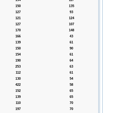
150
135
127
93
121
124
127
107
170
148
166
43
139
61
150
90
154
61
190
64
253
63
112
61
130
54
422
58
152
65
139
65
110
70
197
70