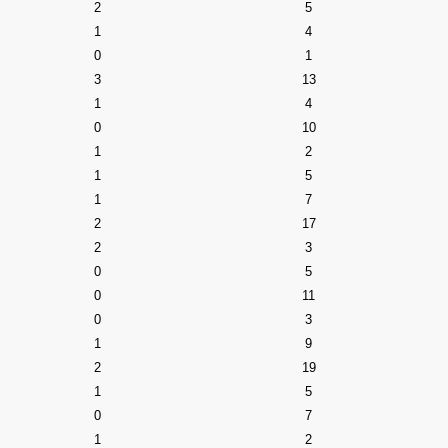
2
5
1
4
0
1
3
13
1
4
0
10
1
2
1
5
1
7
2
17
2
3
0
5
0
11
0
3
1
9
2
19
1
5
0
7
1
2