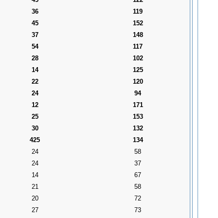
36
119
45
152
37
148
54
117
28
102
14
125
22
120
24
94
12
171
25
153
30
132
425
134
24
58
24
37
14
67
21
58
20
72
27
73