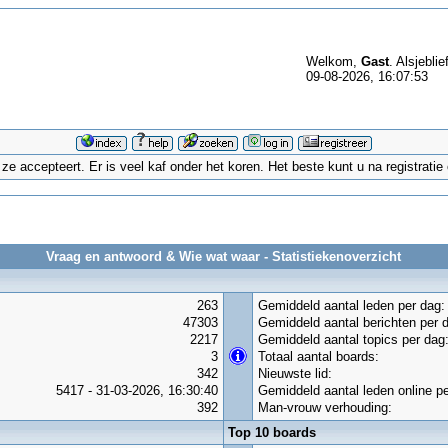
Welkom,
Gast
. Alsjeblie
09-08-2026, 16:07:53
 accepteert. Er is veel kaf onder het koren. Het beste kunt u na registrati
Vraag en antwoord & Wie wat waar - Statistiekenoverzicht
263
Gemiddeld aantal leden per dag:
47303
Gemiddeld aantal berichten per 
2217
Gemiddeld aantal topics per dag
3
Totaal aantal boards:
342
Nieuwste lid:
5417 - 31-03-2026, 16:30:40
Gemiddeld aantal leden online pe
392
Man-vrouw verhouding:
Top 10 boards