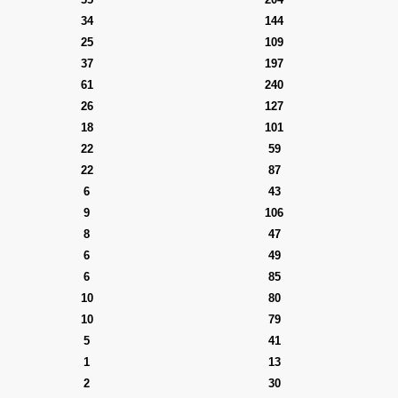
34
144
25
109
37
197
61
240
26
127
18
101
22
59
22
87
6
43
9
106
8
47
6
49
6
85
10
80
10
79
5
41
1
13
2
30