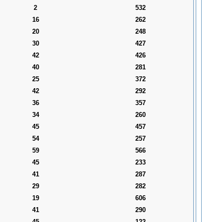
2
532
16
262
20
248
30
427
42
426
40
281
25
372
42
292
36
357
34
260
45
457
54
257
59
566
45
233
41
287
29
282
19
606
41
290
45
122