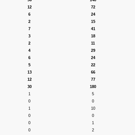
12
72
6
24
2
15
7
41
3
18
2
11
4
29
6
24
5
22
13
66
12
77
30
180
1
5
0
0
1
10
0
0
0
1
0
2