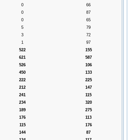
0
66
0
87
0
65
5
79
3
72
1
97
522
155
621
587
526
106
450
133
222
225
212
147
241
115
234
320
189
275
176
113
115
176
144
87
134
117