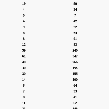
19
59
4
34
0
7
4
42
9
52
8
54
8
91
12
83
39
240
61
347
40
266
30
154
30
155
14
100
8
64
7
33
8
41
11
62
36
148