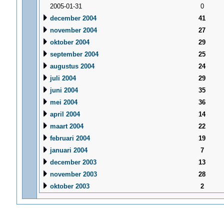
2005-01-31
0
december 2004
41
november 2004
27
oktober 2004
29
september 2004
25
augustus 2004
24
juli 2004
29
juni 2004
35
mei 2004
36
april 2004
14
maart 2004
22
februari 2004
19
januari 2004
7
december 2003
13
november 2003
28
oktober 2003
2