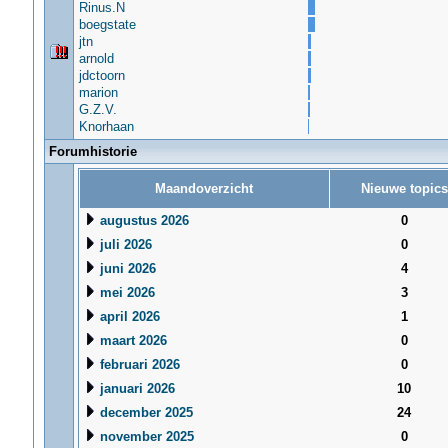
Rinus.N
boegstate
jtn
arnold
jdctoorn
marion
G.Z.V.
Knorhaan
Forumhistorie
Maandoverzicht
Nieuwe topics
augustus 2026
0
juli 2026
0
juni 2026
4
mei 2026
3
april 2026
1
maart 2026
0
februari 2026
0
januari 2026
10
december 2025
24
november 2025
0