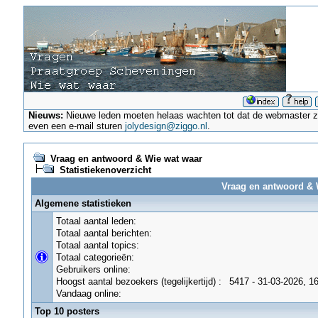
Nieuws:
Nieuwe leden moeten helaas wachten tot dat de webmaster ze a
even een e-mail sturen
jolydesign@ziggo.nl
.
Vraag en antwoord & Wie wat waar
Statistiekenoverzicht
Vraag en antwoord & W
Algemene statistieken
Totaal aantal leden:
Totaal aantal berichten:
Totaal aantal topics:
Totaal categorieën:
Gebruikers online:
Hoogst aantal bezoekers (tegelijkertijd) :
5417 - 31-03-2026, 1
Vandaag online:
Top 10 posters