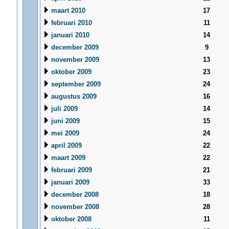
maart 2010
17
februari 2010
11
januari 2010
14
december 2009
9
november 2009
13
oktober 2009
23
september 2009
24
augustus 2009
16
juli 2009
14
juni 2009
15
mei 2009
24
april 2009
22
maart 2009
22
februari 2009
21
januari 2009
33
december 2008
18
november 2008
28
oktober 2008
11