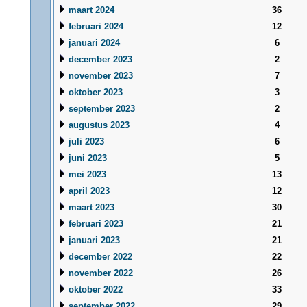
maart 2024
36
februari 2024
12
januari 2024
6
december 2023
2
november 2023
7
oktober 2023
3
september 2023
2
augustus 2023
4
juli 2023
6
juni 2023
5
mei 2023
13
april 2023
12
maart 2023
30
februari 2023
21
januari 2023
21
december 2022
22
november 2022
26
oktober 2022
33
september 2022
29