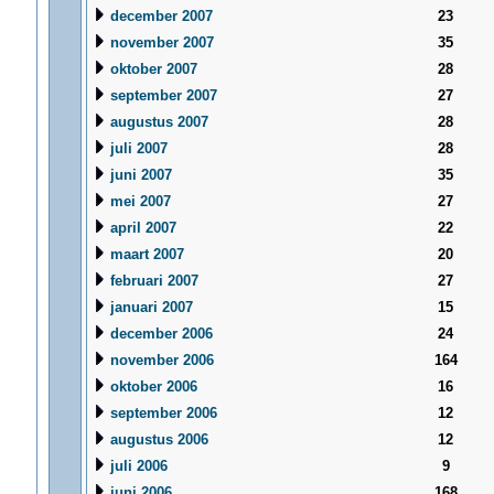
december 2007
23
november 2007
35
oktober 2007
28
september 2007
27
augustus 2007
28
juli 2007
28
juni 2007
35
mei 2007
27
april 2007
22
maart 2007
20
februari 2007
27
januari 2007
15
december 2006
24
november 2006
164
oktober 2006
16
september 2006
12
augustus 2006
12
juli 2006
9
juni 2006
168