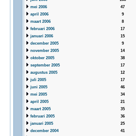
mei 2006
47
april 2006
9
maart 2006
8
februari 2006
17
januari 2006
15
december 2005
9
november 2005
14
oktober 2005
38
september 2005
17
augustus 2005
12
juli 2005
17
juni 2005
46
mei 2005
34
april 2005
21
maart 2005
35
februari 2005
36
januari 2005
25
december 2004
41