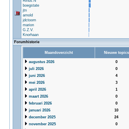
Rinus.N
boegstate
jtn
arnold
jdctoorn
marion
G.Z.V.
Knorhaan
Forumhistorie
Maandoverzicht
Nieuwe topics
augustus 2026
0
juli 2026
0
juni 2026
4
mei 2026
3
april 2026
1
maart 2026
0
februari 2026
0
januari 2026
10
december 2025
24
november 2025
0