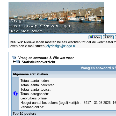
Nieuws:
Nieuwe leden moeten helaas wachten tot dat de webmaster ze a
even een e-mail sturen
jolydesign@ziggo.nl
.
Vraag en antwoord & Wie wat waar
Statistiekenoverzicht
Vraag en antwoord & W
Algemene statistieken
Totaal aantal leden:
Totaal aantal berichten:
Totaal aantal topics:
Totaal categorieën:
Gebruikers online:
Hoogst aantal bezoekers (tegelijkertijd) :
5417 - 31-03-2026, 1
Vandaag online:
Top 10 posters