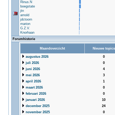
Rinus.N
boegstate
jtn
arnold
jdctoorn
marion
G.Z.V.
Knorhaan
Forumhistorie
Maandoverzicht
Nieuwe topics
augustus 2026
0
juli 2026
0
juni 2026
4
mei 2026
3
april 2026
1
maart 2026
0
februari 2026
0
januari 2026
10
december 2025
24
november 2025
0