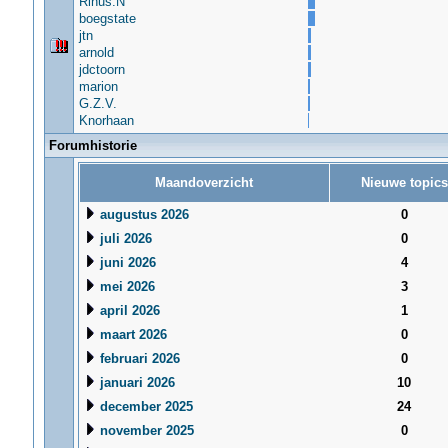
Rinus.N
boegstate
jtn
arnold
jdctoorn
marion
G.Z.V.
Knorhaan
Forumhistorie
Maandoverzicht
Nieuwe topics
augustus 2026
0
juli 2026
0
juni 2026
4
mei 2026
3
april 2026
1
maart 2026
0
februari 2026
0
januari 2026
10
december 2025
24
november 2025
0