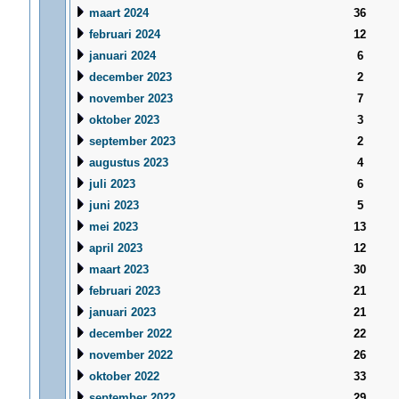
maart 2024
36
februari 2024
12
januari 2024
6
december 2023
2
november 2023
7
oktober 2023
3
september 2023
2
augustus 2023
4
juli 2023
6
juni 2023
5
mei 2023
13
april 2023
12
maart 2023
30
februari 2023
21
januari 2023
21
december 2022
22
november 2022
26
oktober 2022
33
september 2022
29