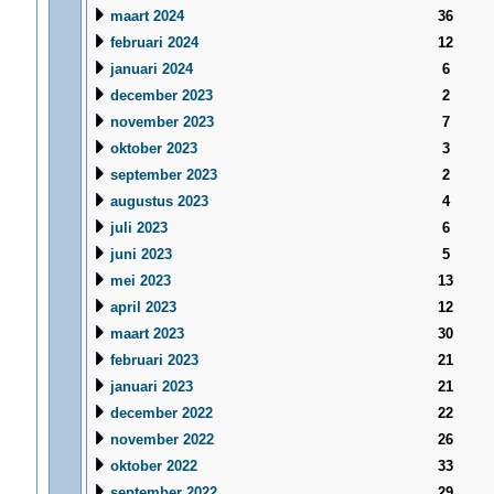
maart 2024
36
februari 2024
12
januari 2024
6
december 2023
2
november 2023
7
oktober 2023
3
september 2023
2
augustus 2023
4
juli 2023
6
juni 2023
5
mei 2023
13
april 2023
12
maart 2023
30
februari 2023
21
januari 2023
21
december 2022
22
november 2022
26
oktober 2022
33
september 2022
29