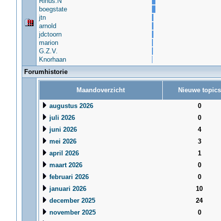
Rinus.N
boegstate
jtn
arnold
jdctoorn
marion
G.Z.V.
Knorhaan
Forumhistorie
Maandoverzicht
Nieuwe topics
augustus 2026
0
juli 2026
0
juni 2026
4
mei 2026
3
april 2026
1
maart 2026
0
februari 2026
0
januari 2026
10
december 2025
24
november 2025
0