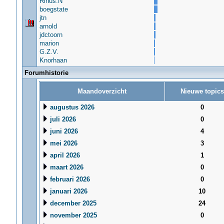
Rinus.N
boegstate
jtn
arnold
jdctoorn
marion
G.Z.V.
Knorhaan
Forumhistorie
Maandoverzicht
Nieuwe topics
augustus 2026
0
juli 2026
0
juni 2026
4
mei 2026
3
april 2026
1
maart 2026
0
februari 2026
0
januari 2026
10
december 2025
24
november 2025
0