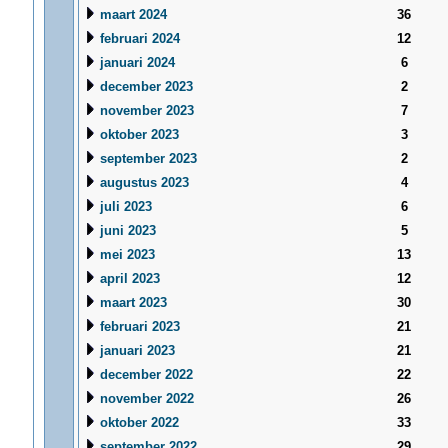
maart 2024
36
februari 2024
12
januari 2024
6
december 2023
2
november 2023
7
oktober 2023
3
september 2023
2
augustus 2023
4
juli 2023
6
juni 2023
5
mei 2023
13
april 2023
12
maart 2023
30
februari 2023
21
januari 2023
21
december 2022
22
november 2022
26
oktober 2022
33
september 2022
29