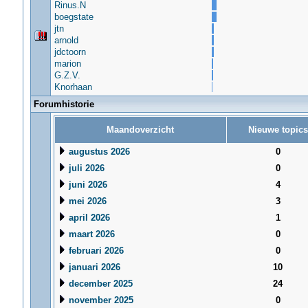
Rinus.N
boegstate
jtn
arnold
jdctoorn
marion
G.Z.V.
Knorhaan
Forumhistorie
Maandoverzicht
Nieuwe topics
augustus 2026
0
juli 2026
0
juni 2026
4
mei 2026
3
april 2026
1
maart 2026
0
februari 2026
0
januari 2026
10
december 2025
24
november 2025
0