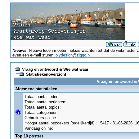
Nieuws:
Nieuwe leden moeten helaas wachten tot dat de webmaster ze a
even een e-mail sturen
jolydesign@ziggo.nl
.
Vraag en antwoord & Wie wat waar
Statistiekenoverzicht
Vraag en antwoord & W
Algemene statistieken
Totaal aantal leden:
Totaal aantal berichten:
Totaal aantal topics:
Totaal categorieën:
Gebruikers online:
Hoogst aantal bezoekers (tegelijkertijd) :
5417 - 31-03-2026, 1
Vandaag online:
Top 10 posters