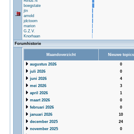
Rinus.N
boegstate
jtn
arnold
jdctoorn
marion
G.Z.V.
Knorhaan
Forumhistorie
Maandoverzicht
Nieuwe topics
augustus 2026
0
juli 2026
0
juni 2026
4
mei 2026
3
april 2026
1
maart 2026
0
februari 2026
0
januari 2026
10
december 2025
24
november 2025
0