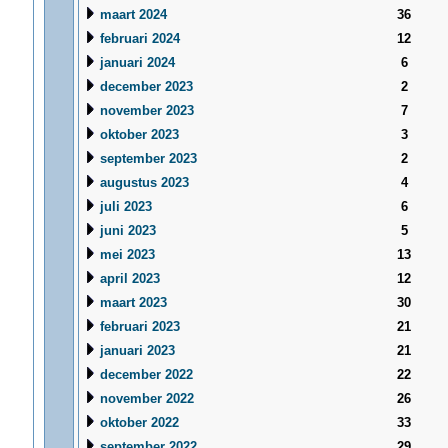
maart 2024
36
februari 2024
12
januari 2024
6
december 2023
2
november 2023
7
oktober 2023
3
september 2023
2
augustus 2023
4
juli 2023
6
juni 2023
5
mei 2023
13
april 2023
12
maart 2023
30
februari 2023
21
januari 2023
21
december 2022
22
november 2022
26
oktober 2022
33
september 2022
29