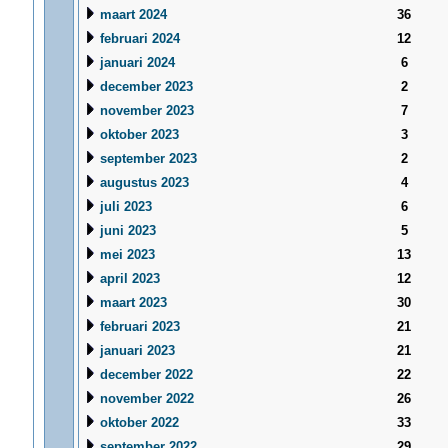
maart 2024
36
februari 2024
12
januari 2024
6
december 2023
2
november 2023
7
oktober 2023
3
september 2023
2
augustus 2023
4
juli 2023
6
juni 2023
5
mei 2023
13
april 2023
12
maart 2023
30
februari 2023
21
januari 2023
21
december 2022
22
november 2022
26
oktober 2022
33
september 2022
29