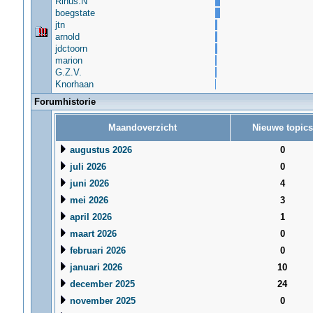
Rinus.N
boegstate
jtn
arnold
jdctoorn
marion
G.Z.V.
Knorhaan
Forumhistorie
Maandoverzicht
Nieuwe topics
augustus 2026
0
juli 2026
0
juni 2026
4
mei 2026
3
april 2026
1
maart 2026
0
februari 2026
0
januari 2026
10
december 2025
24
november 2025
0