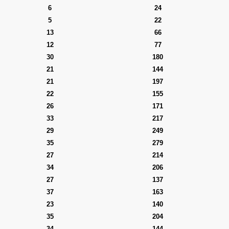
6
24
5
22
13
66
12
77
30
180
21
144
21
197
22
155
26
171
33
217
29
249
35
279
27
214
34
206
27
137
37
163
23
140
35
204
34
144