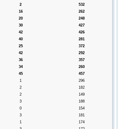
2
532
16
262
20
248
30
427
42
426
40
281
25
372
42
292
36
357
34
260
45
457
1
296
2
182
2
149
3
188
0
154
3
181
1
174
3
172