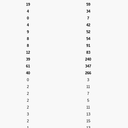
19
59
4
34
0
7
4
42
9
52
8
54
8
91
12
83
39
240
61
347
40
266
0
3
2
11
2
7
2
5
2
11
3
13
2
15
1
13