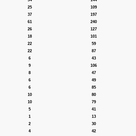
25
109
37
197
61
240
26
127
18
101
22
59
22
87
6
43
9
106
8
47
6
49
6
85
10
80
10
79
5
41
1
13
2
30
4
42