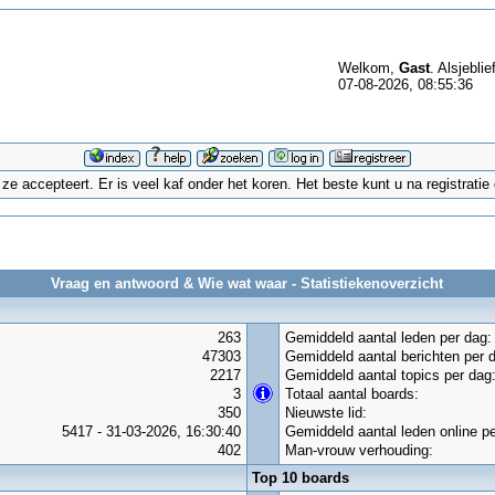
Welkom,
Gast
. Alsjeblie
07-08-2026, 08:55:36
 accepteert. Er is veel kaf onder het koren. Het beste kunt u na registrati
Vraag en antwoord & Wie wat waar - Statistiekenoverzicht
263
Gemiddeld aantal leden per dag:
47303
Gemiddeld aantal berichten per 
2217
Gemiddeld aantal topics per dag
3
Totaal aantal boards:
350
Nieuwste lid:
5417 - 31-03-2026, 16:30:40
Gemiddeld aantal leden online pe
402
Man-vrouw verhouding:
Top 10 boards