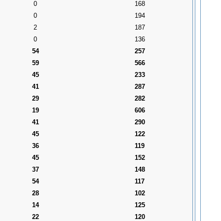
0
168
0
194
2
187
0
136
54
257
59
566
45
233
41
287
29
282
19
606
41
290
45
122
36
119
45
152
37
148
54
117
28
102
14
125
22
120