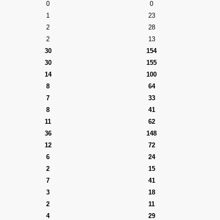
0
0
1
23
2
28
2
13
30
154
30
155
14
100
8
64
7
33
8
41
11
62
36
148
12
72
6
24
2
15
7
41
3
18
2
11
4
29