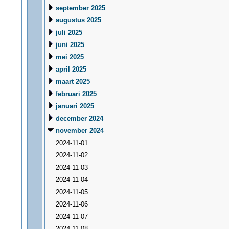
september 2025
augustus 2025
juli 2025
juni 2025
mei 2025
april 2025
maart 2025
februari 2025
januari 2025
december 2024
november 2024
2024-11-01
2024-11-02
2024-11-03
2024-11-04
2024-11-05
2024-11-06
2024-11-07
2024-11-08