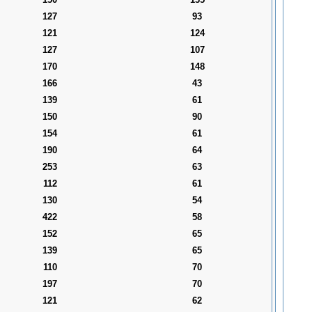
127
93
121
124
127
107
170
148
166
43
139
61
150
90
154
61
190
64
253
63
112
61
130
54
422
58
152
65
139
65
110
70
197
70
121
62