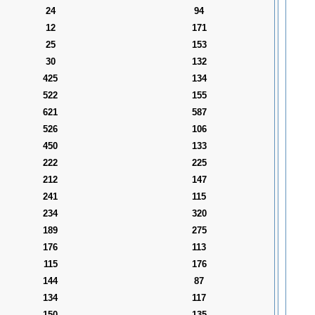
24
94
12
171
25
153
30
132
425
134
522
155
621
587
526
106
450
133
222
225
212
147
241
115
234
320
189
275
176
113
115
176
144
87
134
117
150
135