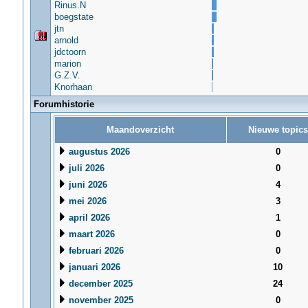
Rinus.N
boegstate
jtn
arnold
jdctoorn
marion
G.Z.V.
Knorhaan
Forumhistorie
Maandoverzicht
Nieuwe topics
augustus 2026
0
juli 2026
0
juni 2026
4
mei 2026
3
april 2026
1
maart 2026
0
februari 2026
0
januari 2026
10
december 2025
24
november 2025
0