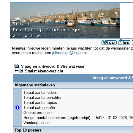
Nieuws:
Nieuwe leden moeten helaas wachten tot dat de webmaster ze a
even een e-mail sturen
jolydesign@ziggo.nl
.
Vraag en antwoord & Wie wat waar
Statistiekenoverzicht
Vraag en antwoord & W
Algemene statistieken
Totaal aantal leden:
Totaal aantal berichten:
Totaal aantal topics:
Totaal categorieën:
Gebruikers online:
Hoogst aantal bezoekers (tegelijkertijd) :
5417 - 31-03-2026, 1
Vandaag online:
Top 10 posters