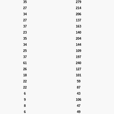
35
279
27
214
34
206
27
137
37
163
23
140
35
204
34
144
25
109
37
197
61
240
26
127
18
101
22
59
22
87
6
43
9
106
8
47
6
49