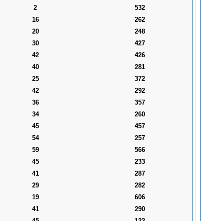
2
532
16
262
20
248
30
427
42
426
40
281
25
372
42
292
36
357
34
260
45
457
54
257
59
566
45
233
41
287
29
282
19
606
41
290
45
122