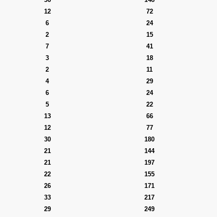
12
72
6
24
2
15
7
41
3
18
2
11
4
29
6
24
5
22
13
66
12
77
30
180
21
144
21
197
22
155
26
171
33
217
29
249