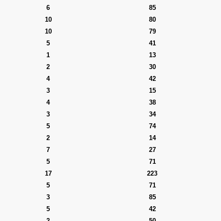
6
85
10
80
10
79
5
41
1
13
2
30
4
42
3
15
4
38
3
34
5
74
2
14
7
27
5
71
17
223
5
71
3
85
5
42
2
50