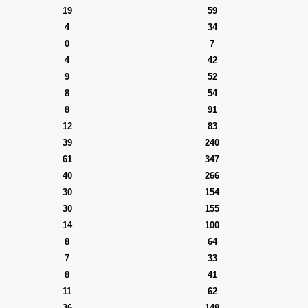
19
59
4
34
0
7
4
42
9
52
8
54
8
91
12
83
39
240
61
347
40
266
30
154
30
155
14
100
8
64
7
33
8
41
11
62
36
148