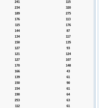
241
115
234
320
189
275
176
113
115
176
144
87
134
117
150
135
127
93
121
124
127
107
170
148
166
43
139
61
150
90
154
61
190
64
253
63
112
61