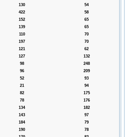
130
54
422
58
152
65
139
65
110
70
197
70
121
62
127
132
98
248
96
209
52
93
21
94
82
175
78
176
134
182
143
97
184
79
190
78
170
82