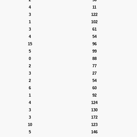
4
11
3
122
1
102
3
61
4
54
15
96
5
99
0
88
2
77
3
27
2
54
6
60
1
92
4
124
3
130
3
172
10
123
5
146