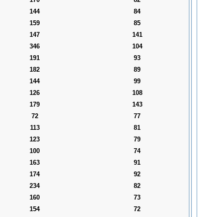
144
84
159
85
147
141
346
104
191
93
182
89
144
99
126
108
179
143
72
77
113
81
123
79
100
74
163
91
174
92
234
82
160
73
154
72