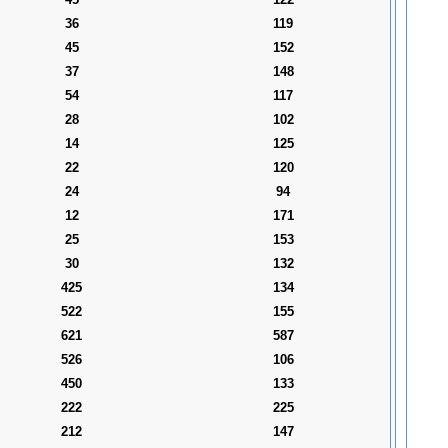
36
119
45
152
37
148
54
117
28
102
14
125
22
120
24
94
12
171
25
153
30
132
425
134
522
155
621
587
526
106
450
133
222
225
212
147