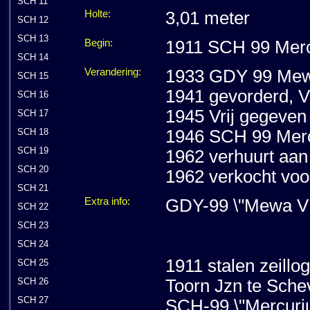
SCH 11
Holte:
3,01 meter
SCH 12
SCH 13
Begin:
1911 SCH 99 Mercu
SCH 14
Verandering:
1933 GDY 99 Mew
SCH 15
1941 gevorderd, V
SCH 16
1945 Vrij gegeven
SCH 17
SCH 18
1946 SCH 99 Mercu
SCH 19
1962 verhuurt aan 
SCH 20
1962 verkocht voo
SCH 21
Extra info:
GDY-99 \"Mewa VI
SCH 22
SCH 23
SCH 24
1911 stalen zeillo
SCH 25
SCH 26
Toorn Jzn te Schev
SCH 27
SCH-99 \"Mercuriu