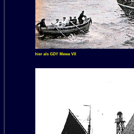
hier als GDY Mewa VII