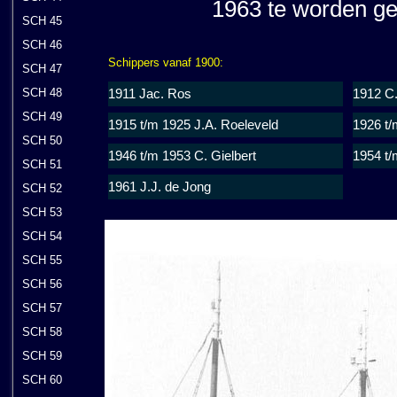
1963 te worden ge
SCH 45
SCH 46
Schippers vanaf 1900:
SCH 47
SCH 48
1911 Jac. Ros
1912 C
SCH 49
1915 t/m 1925 J.A. Roeleveld
1926 t/
SCH 50
1946 t/m 1953 C. Gielbert
1954 t/
SCH 51
1961 J.J. de Jong
SCH 52
SCH 53
SCH 54
SCH 55
SCH 56
SCH 57
SCH 58
SCH 59
SCH 60