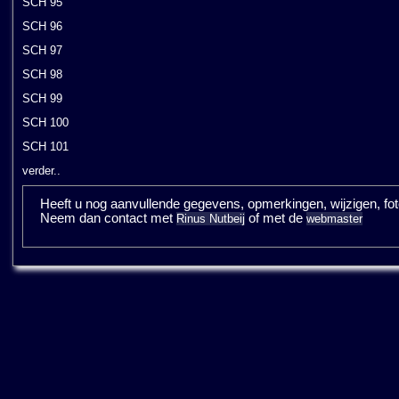
SCH 95
SCH 96
SCH 97
SCH 98
SCH 99
SCH 100
SCH 101
verder..
Heeft u nog aanvullende gegevens, opmerkingen, wijzigen, fotos
Neem dan contact met
of met de
Rinus Nutbeij
webmaster