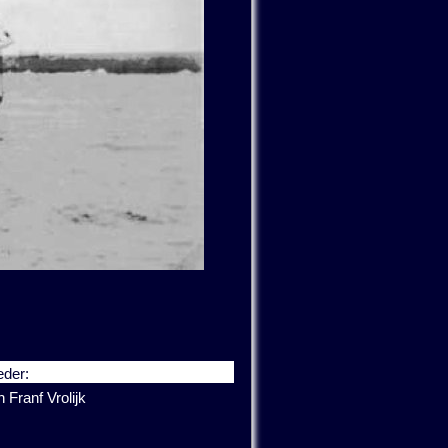
der:
h Franf Vrolijk