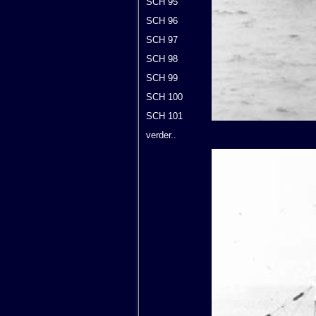
SCH 95
SCH 96
SCH 97
SCH 98
SCH 99
SCH 100
SCH 101
verder..