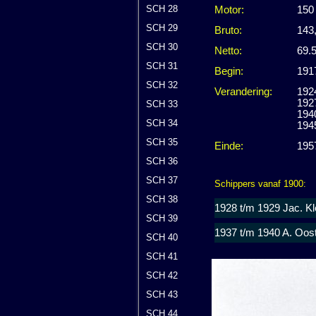
SCH 28
Motor:
150
SCH 29
Bruto:
143
SCH 30
Netto:
69.5
SCH 31
Begin:
191
SCH 32
Verandering:
192
1927
SCH 33
194
SCH 34
194
SCH 35
Einde:
1957
SCH 36
SCH 37
Schippers vanaf 1900:
SCH 38
1928 t/m 1929 Jac. Kl
SCH 39
1937 t/m 1940 A. Oos
SCH 40
SCH 41
SCH 42
SCH 43
SCH 44