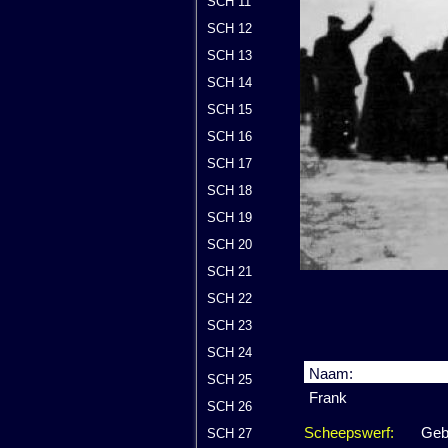
SCH 11
SCH 12
SCH 13
SCH 14
SCH 15
SCH 16
SCH 17
SCH 18
SCH 19
SCH 20
SCH 21
SCH 22
SCH 23
SCH 24
Naam:
SCH 25
Frank
SCH 26
Scheepswerf:
Geb
SCH 27