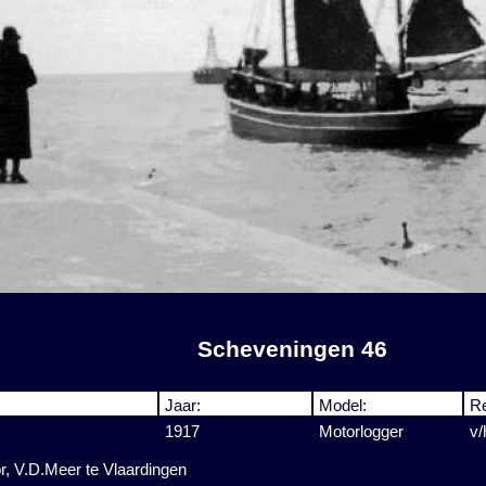
Scheveningen 46
Jaar:
Model:
Re
1917
Motorlogger
v/
r, V.D.Meer te Vlaardingen