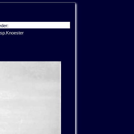
der:
sp.Knoester