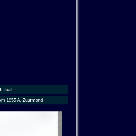
. Taal
t/m 1955 A. Zuurmond