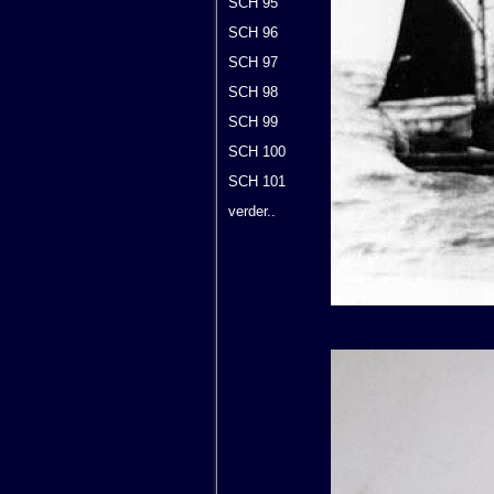
SCH 95
SCH 96
SCH 97
SCH 98
SCH 99
SCH 100
SCH 101
verder..