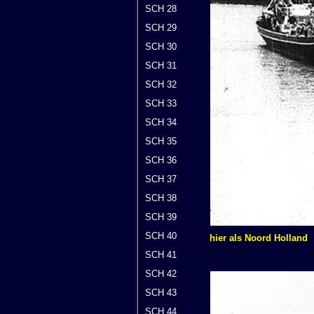
SCH 28
SCH 29
SCH 30
SCH 31
SCH 32
SCH 33
SCH 34
SCH 35
SCH 36
SCH 37
SCH 38
SCH 39
SCH 40
hier als Noord Holland
SCH 41
SCH 42
SCH 43
SCH 44