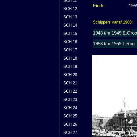
SCH 11
Einde:
195
SCH 12
SCH 13
Schippers vanaf 1900:
SCH 14
1948 t/m 1949 E.Groo
SCH 15
SCH 16
1958 t/m 1959 L.Rog
SCH 17
SCH 18
SCH 19
SCH 20
SCH 21
SCH 22
SCH 23
SCH 24
SCH 25
SCH 26
SCH 27