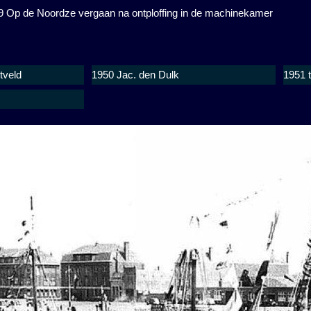
9 Op de Noordze vergaan na ontploffing in de machinekamer
tveld
1950 Jac. den Dulk
1951 