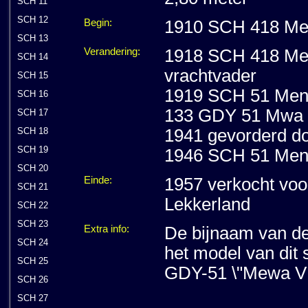
SCH 11
SCH 12
Begin:
1910 SCH 418 Ment
SCH 13
Verandering:
1918 SCH 418 Ment
SCH 14
vrachtvader
SCH 15
1919 SCH 51 Mento
SCH 16
133 GDY 51 Mwa 
SCH 17
SCH 18
1941 gevorderd do
SCH 19
1946 SCH 51 Mento
SCH 20
Einde:
1957 verkocht voo
SCH 21
Lekkerland
SCH 22
SCH 23
Extra info:
De bijnaam van de
SCH 24
het model van dit 
SCH 25
GDY-51 \"Mewa VI
SCH 26
SCH 27