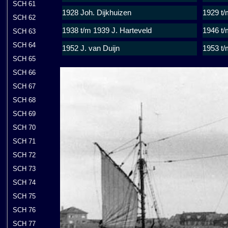
SCH 61
1928 Joh. Dijkhuizen
1929 t/
SCH 62
1938 t/m 1939 J. Harteveld
1946 t/
SCH 63
SCH 64
1952 J. van Duijn
1953 t/
SCH 65
SCH 66
SCH 67
SCH 68
SCH 69
SCH 70
SCH 71
SCH 72
SCH 73
SCH 74
SCH 75
SCH 76
SCH 77