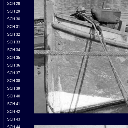
SCH 28
SCH 29
SCH 30
SCH 31
SCH 32
SCH 33
SCH 34
SCH 35
SCH 36
SCH 37
SCH 38
SCH 39
SCH 40
SCH 41
SCH 42
SCH 43
SCH 44