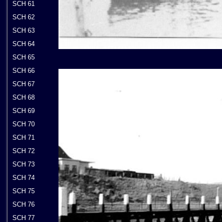
SCH 61
SCH 62
SCH 63
SCH 64
SCH 65
SCH 66
SCH 67
SCH 68
SCH 69
SCH 70
SCH 71
SCH 72
SCH 73
SCH 74
SCH 75
SCH 76
SCH 77