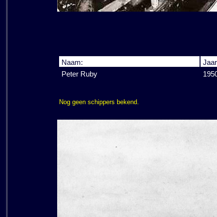
Naam:
Jaar
Peter Ruby
195
Nog geen schippers bekend.