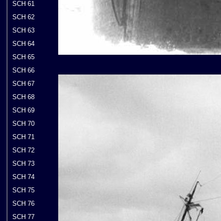
SCH 61
SCH 62
SCH 63
SCH 64
SCH 65
SCH 66
SCH 67
SCH 68
SCH 69
SCH 70
SCH 71
SCH 72
SCH 73
SCH 74
SCH 75
SCH 76
SCH 77