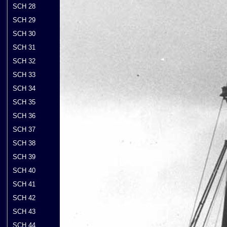
SCH 28
SCH 29
SCH 30
SCH 31
SCH 32
SCH 33
SCH 34
SCH 35
SCH 36
SCH 37
SCH 38
SCH 39
SCH 40
SCH 41
SCH 42
SCH 43
SCH 44