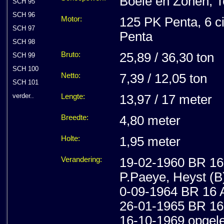
Boele en Zonen, 
SCH 95
SCH 96
Motor:
125 PK Penta, 6 c
SCH 97
Penta
SCH 98
Bruto:
25,89 / 36,30 ton
SCH 99
SCH 100
Netto:
7,39 / 12,05 ton
SCH 101
verder..
Lengte:
13,97 / 17 meter
Breedte:
4,80 meter
Holte:
1,95 meter
Verandering:
19-02-1960 BR 16 
P.Paeye, Heyst (B)
0-09-1964 BR 16 
26-01-1965 BR 16
16-10-1969 opgele