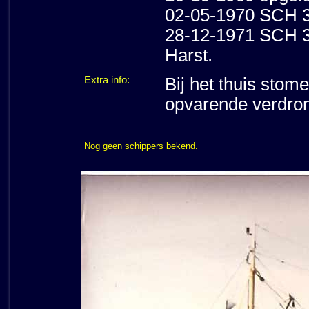
02-05-1970 SCH 31
28-12-1971 SCH 31 
Harst.
Extra info:
Bij het thuis sto
opvarende verdron
Nog geen schippers bekend.