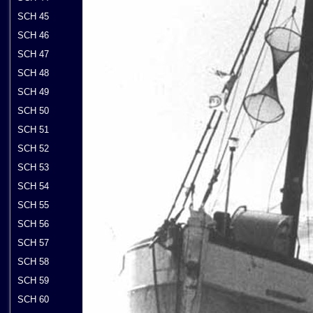
SCH 45
SCH 46
SCH 47
SCH 48
SCH 49
SCH 50
SCH 51
SCH 52
SCH 53
SCH 54
SCH 55
SCH 56
SCH 57
SCH 58
SCH 59
SCH 60