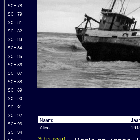
SCH 78
SCH 79
SCH 81
SCH 82
SCH 83
SCH 84
SCH 85
SCH 86
SCH 87
SCH 88
SCH 89
SCH 90
SCH 91
SCH 92
Naam:
Jaar
SCH 93
Alida
194
SCH 94
Scheepswerf: