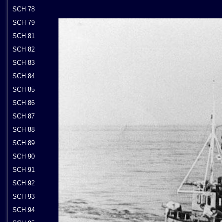
SCH 78
SCH 79
SCH 81
SCH 82
SCH 83
SCH 84
SCH 85
SCH 86
SCH 87
SCH 88
SCH 89
SCH 90
SCH 91
SCH 92
SCH 93
SCH 94