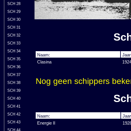
SCH 28
SCH 29
SCH 30
SCH 31
Sch
SCH 32
SCH 33
SCH 34
Naam:
Jaar
SCH 35
Clasina
192
SCH 36
SCH 37
Nog geen schippers beke
SCH 38
SCH 39
Sch
SCH 40
SCH 41
SCH 42
Naam:
Jaar
SCH 43
Energie II
192
SCH 44