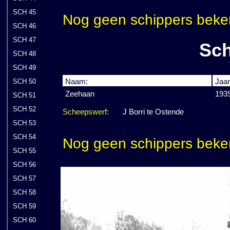
SCH 45
Nog geen schippers beke
SCH 46
SCH 47
Sch
SCH 48
SCH 49
Naam:
Jaar
SCH 50
Zeehaan
193
SCH 51
SCH 52
Scheepswerf:
J Borri te Ostende
SCH 53
SCH 54
Nog geen schippers beke
SCH 55
SCH 56
SCH 57
SCH 58
SCH 59
SCH 60