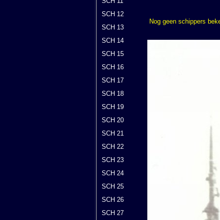
SCH 11
SCH 12
Nog geen schippers bek
SCH 13
SCH 14
SCH 15
SCH 16
SCH 17
SCH 18
SCH 19
SCH 20
SCH 21
SCH 22
SCH 23
SCH 24
SCH 25
SCH 26
SCH 27