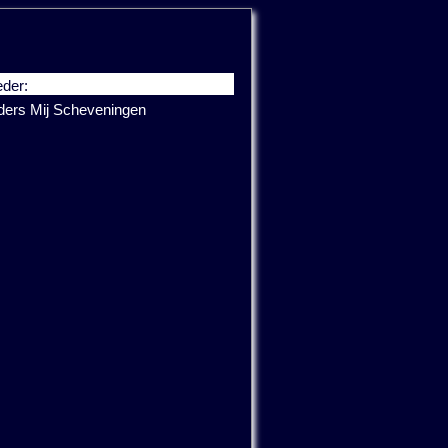
der:
ders Mij Scheveningen