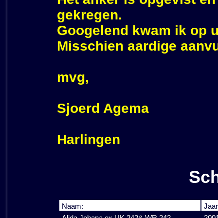
gekregen.
Googelend kwam ik op u
Misschien aardige aanvu
mvg,
Sjoerd Agema
Harlingen
Sch
Naam:
Jaar