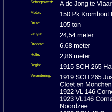
Scheepswerf:
A de Jong te Vlaa
Motor:
150 Pk Kromhout 
Bruto:
105 ton
Lengte:
24,54 meter
Breedte:
6,68 meter
Holte:
2,86 meter
Begin:
1915 SCH 265 Hari
Verandering:
1919 SCH 265 Just
Cloet en Monchen
1922 VL 146 Corne
1923 VL146 Cornel
Noordzee