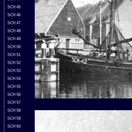
SCH 45
SCH 46
SCH 47
SCH 48
SCH 49
SCH 50
SCH 51
SCH 52
SCH 53
SCH 54
SCH 55
SCH 56
SCH 57
SCH 58
SCH 59
SCH 60