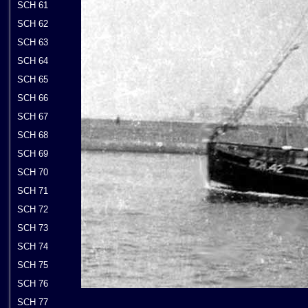
SCH 61
SCH 62
SCH 63
SCH 64
SCH 65
SCH 66
SCH 67
SCH 68
SCH 69
SCH 70
SCH 71
SCH 72
SCH 73
SCH 74
SCH 75
SCH 76
SCH 77