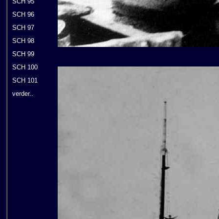
SCH 95
SCH 96
SCH 97
SCH 98
SCH 99
SCH 100
SCH 101
verder..