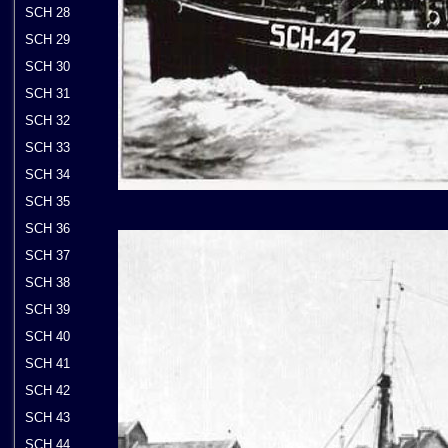
SCH 28
SCH 29
SCH 30
SCH 31
SCH 32
SCH 33
SCH 34
SCH 35
SCH 36
SCH 37
SCH 38
SCH 39
SCH 40
SCH 41
SCH 42
SCH 43
SCH 44