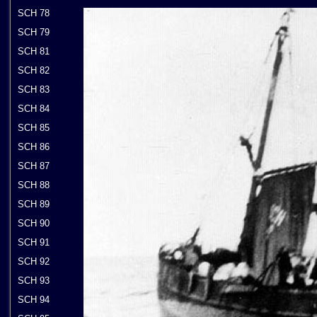
SCH 78
SCH 79
SCH 81
SCH 82
SCH 83
SCH 84
SCH 85
SCH 86
SCH 87
SCH 88
SCH 89
SCH 90
SCH 91
SCH 92
SCH 93
SCH 94