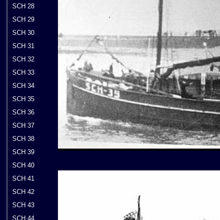
SCH 28
SCH 29
SCH 30
SCH 31
SCH 32
SCH 33
SCH 34
SCH 35
SCH 36
SCH 37
SCH 38
SCH 39
SCH 40
SCH 41
SCH 42
SCH 43
SCH 44