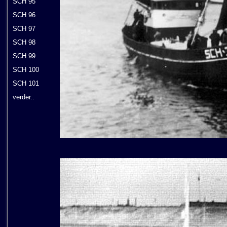
SCH 95
SCH 96
SCH 97
SCH 98
SCH 99
SCH 100
SCH 101
verder..