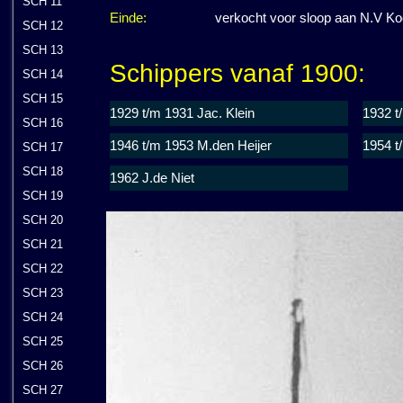
SCH 11
Einde:
verkocht voor sloop aan N.V Ko
SCH 12
SCH 13
Schippers vanaf 1900:
SCH 14
SCH 15
1929 t/m 1931 Jac. Klein
1932 t
SCH 16
1946 t/m 1953 M.den Heijer
1954 t
SCH 17
SCH 18
1962 J.de Niet
SCH 19
SCH 20
SCH 21
SCH 22
SCH 23
SCH 24
SCH 25
SCH 26
SCH 27