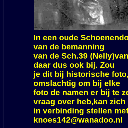
In een oude Schoenendoo
van de bemanning
van de Sch.39 (Nelly)van
daar dus ook bij. Zou
je dit bij historische fot
omslachtig om bij elke
foto de namen er bij te 
vraag over heb,kan zich
in verbinding stellen me
knoes142@wanadoo.nl