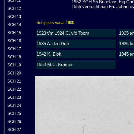
SCH 11
1952 SCH 95 Bonefaas Eig Corn.
1955 verkocht aan Fa. Johanni
SCH 12
SCH 13
Schippers vanaf 1900:
SCH 14
SCH 15
1923 t/m 1924 C. v/d Toorn
1925 t/
SCH 16
1935 A. den Dulk
1936 t/
SCH 17
1942 K. Blok
1945 t/
SCH 18
1953 M.C. Kramer
SCH 19
SCH 20
SCH 21
SCH 22
SCH 23
SCH 24
SCH 25
SCH 26
SCH 27