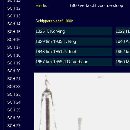
SCH 11
Einde:
1960 verkocht voor de sloop
SCH 12
SCH 13
Schippers vanaf 1900:
SCH 14
1925 T. Korving
1927 H
SCH 15
SCH 16
1929 t/m 1939 L. Rog
1940 A.
SCH 17
1948 t/m 1951 J. Toet
1952 t/
SCH 18
1957 t/m 1959 J.D. Verbaan
1960 M.
SCH 19
SCH 20
SCH 21
SCH 22
SCH 23
SCH 24
SCH 25
SCH 26
SCH 27