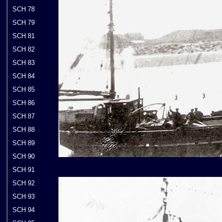
SCH 78
SCH 79
SCH 81
SCH 82
SCH 83
SCH 84
SCH 85
SCH 86
SCH 87
SCH 88
SCH 89
SCH 90
SCH 91
SCH 92
SCH 93
SCH 94