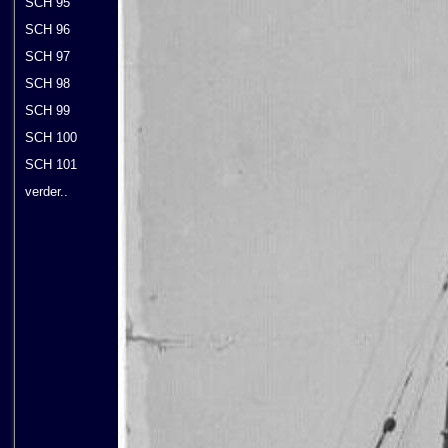
SCH 95
SCH 96
SCH 97
SCH 98
SCH 99
SCH 100
SCH 101
verder..