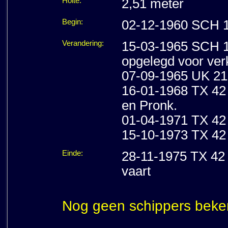
Holte:
2,51 meter
Begin:
02-12-1960 SCH 1 
Verandering:
15-03-1965 SCH 1 
opgelegd voor ver
07-09-1965 UK 210
16-01-1968 TX 42 
en Pronk.
01-04-1971 TX 42 
15-10-1973 TX 42 
Einde:
28-11-1975 TX 42 
vaart
Nog geen schippers beke