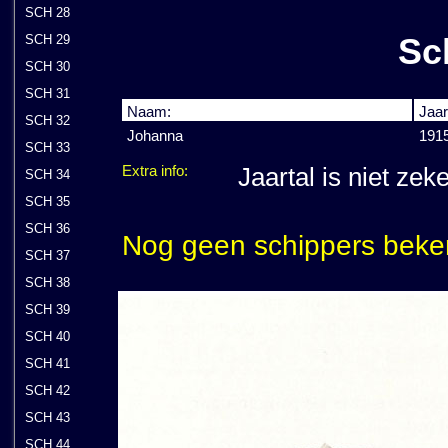
SCH 28
Sc
SCH 29
SCH 30
SCH 31
Naam:
Jaar
SCH 32
Johanna
191
SCH 33
Extra info:
Jaartal is niet zek
SCH 34
SCH 35
SCH 36
Nog geen schippers beke
SCH 37
SCH 38
SCH 39
SCH 40
SCH 41
SCH 42
SCH 43
SCH 44