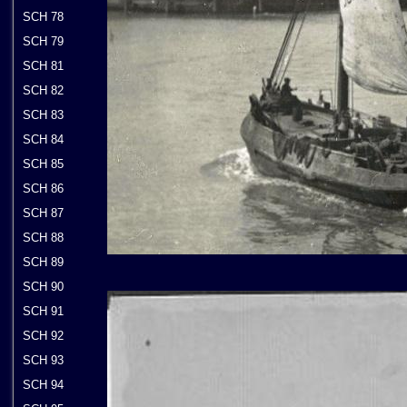
SCH 78
SCH 79
SCH 81
SCH 82
SCH 83
SCH 84
SCH 85
SCH 86
SCH 87
SCH 88
SCH 89
SCH 90
SCH 91
SCH 92
SCH 93
SCH 94