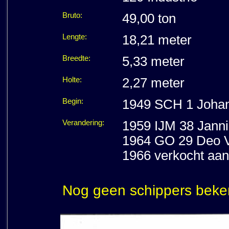
Bruto:
49,00 ton
Lengte:
18,21 meter
Breedte:
5,33 meter
Holte:
2,27 meter
Begin:
1949 SCH 1 Johan
Verandering:
1959 IJM 38 Janni
1964 GO 29 Deo Vo
1966 verkocht aan
Nog geen schippers beke