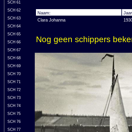
SCH 61
SCH 62
Naam:
Jaar
SCH 63
Clara Johanna
193
SCH 64
SCH 65
Nog geen schippers beke
SCH 66
SCH 67
SCH 68
SCH 69
SCH 70
SCH 71
SCH 72
SCH 73
SCH 74
SCH 75
SCH 76
SCH 77