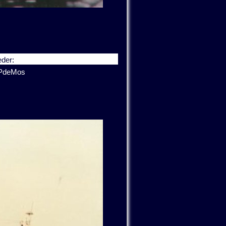
der:
PdeMos