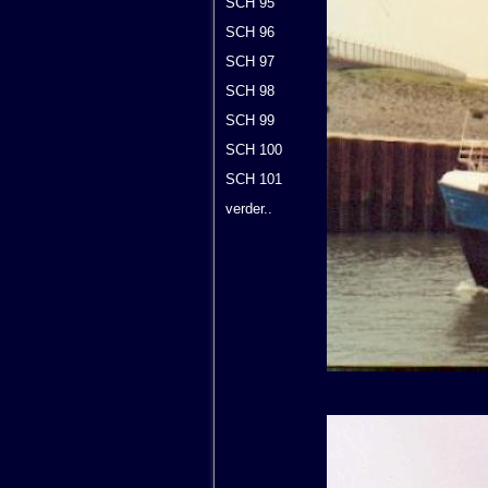
SCH 95
SCH 96
SCH 97
SCH 98
SCH 99
SCH 100
SCH 101
verder..