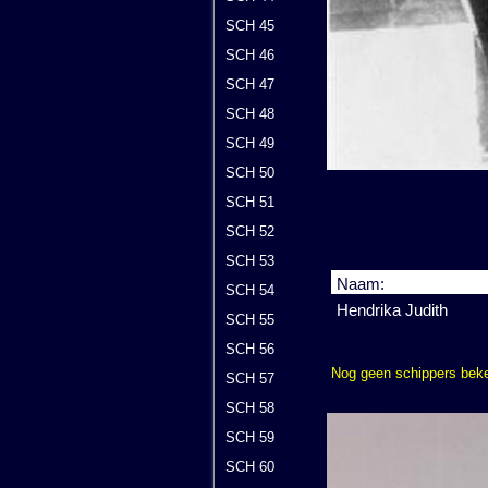
SCH 45
SCH 46
SCH 47
SCH 48
SCH 49
SCH 50
SCH 51
SCH 52
SCH 53
Naam:
SCH 54
Hendrika Judith
SCH 55
SCH 56
Nog geen schippers bek
SCH 57
SCH 58
SCH 59
SCH 60