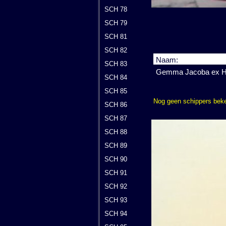
SCH 78
SCH 79
SCH 81
SCH 82
Naam:
SCH 83
Gemma Jacoba ex 
SCH 84
SCH 85
Nog geen schippers bek
SCH 86
SCH 87
SCH 88
SCH 89
SCH 90
SCH 91
SCH 92
SCH 93
SCH 94