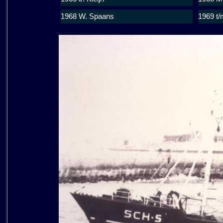
1968 W. Spaans
1969 t/