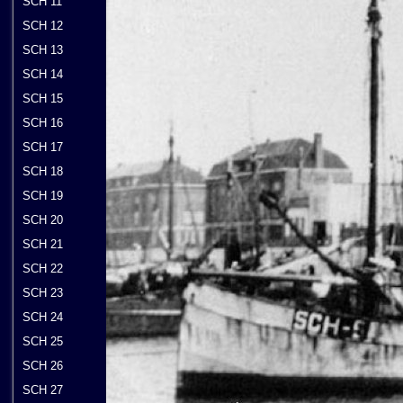
SCH 11
SCH 12
SCH 13
SCH 14
SCH 15
SCH 16
SCH 17
SCH 18
SCH 19
SCH 20
SCH 21
SCH 22
SCH 23
SCH 24
SCH 25
SCH 26
SCH 27