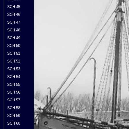
SCH 45
SCH 46
SCH 47
SCH 48
SCH 49
SCH 50
SCH 51
SCH 52
SCH 53
SCH 54
SCH 55
SCH 56
SCH 57
SCH 58
SCH 59
SCH 60