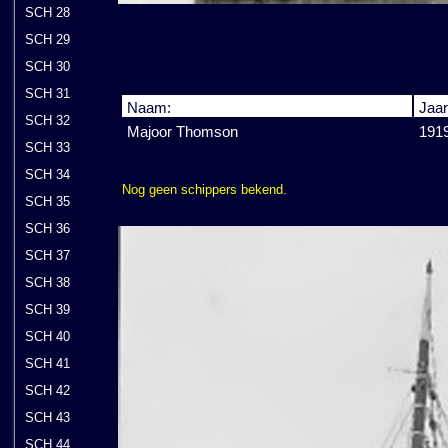
SCH 28
SCH 29
SCH 30
SCH 31
Naam:
Jaar
SCH 32
Majoor Thomson
1919
SCH 33
SCH 34
Nog geen schippers bekend.
SCH 35
SCH 36
SCH 37
SCH 38
SCH 39
SCH 40
SCH 41
SCH 42
SCH 43
SCH 44