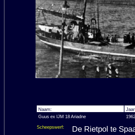
Naam:
Jaar
Guus ex IJM 18 Ariadne
1962
Scheepswerf:
De Rietpol te Sp