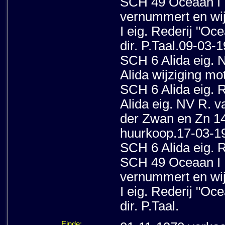
SCH 49 Oceaan I
vernummert en wi
I eig. Rederij "Oc
dir. P.Taal.09-03-
SCH 6 Alida eig.
Alida wijziging mo
SCH 6 Alida eig. 
Alida eig. NV R. v
der Zwan en Zn 1
huurkoop.17-03-1
SCH 6 Alida eig. 
SCH 49 Oceaan I
vernummert en wi
I eig. Rederij "Oc
dir. P.Taal.
Einde: