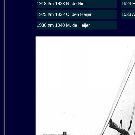
1918 t/m 1923 N. de Niet
1924 F
1929 t/m 1932 C. den Heijer
1933 A
1936 t/m 1940 M. de Heijer