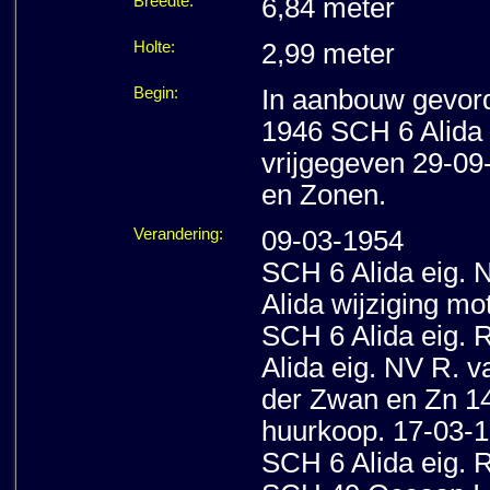
Breedte:
6,84 meter
Holte:
2,99 meter
Begin:
In aanbouw gevor
1946 SCH 6 Alida 
vrijgegeven 29-09
en Zonen.
Verandering:
09-03-1954
SCH 6 Alida eig.
Alida wijziging m
SCH 6 Alida eig. 
Alida eig. NV R. v
der Zwan en Zn 1
huurkoop. 17-03-
SCH 6 Alida eig. 