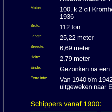
Motor:
100. k 2 cil Kromh
1936
Bruto:
112 ton
Lengte:
25,22 meter
Breedte:
6,69 meter
Holte:
2,79 meter
Einde:
Gezonken na een a
Extra info:
Van 1940 t/m 194
uitgeweken naar 
Schippers vanaf 1900: