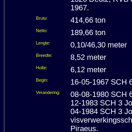
1967.
Bruto:
414,66 ton
Netto:
189,66 ton
Lengte:
0,10/46,30 meter
Breedte:
8,52 meter
Holte:
6,12 meter
Begin:
16-05-1967 SCH 6
Verandering:
08-08-1980 SCH 6 
12-1983 SCH 3 Joh
04-1984 SCH 3 Joh
visverwerkingsschi
Piraeus.