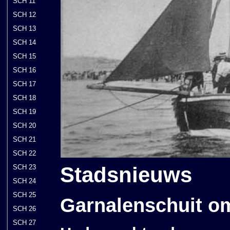
SCH 11
SCH 12
SCH 13
SCH 14
SCH 15
SCH 16
SCH 17
SCH 18
SCH 19
SCH 20
SCH 21
SCH 22
Stadsnieuws
SCH 23
SCH 24
SCH 25
Garnalenschuit o
SCH 26
SCH 27