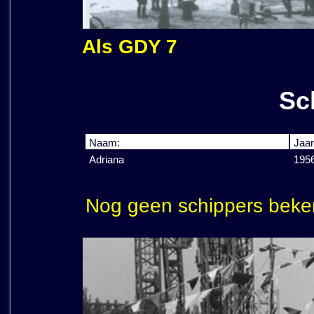
Als GDY 7
Sc
Naam:
Jaar
Adriana
195
Nog geen schippers beke