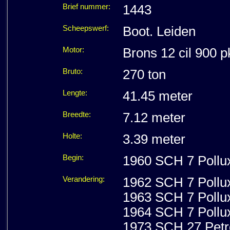
Brief nummer:
1443
Scheepswerf:
Boot. Leiden
Motor:
Brons 12 cil 900
Bruto:
270 ton
Lengte:
41.45 meter
Breedte:
7.12 meter
Holte:
3.39 meter
Begin:
1960 SCH 7 Pollux
Verandering:
1962 SCH 7 Pollu
1963 SCH 7 Pollux 
1964 SCH 7 Pollux 
1973 SCH 27 Petro