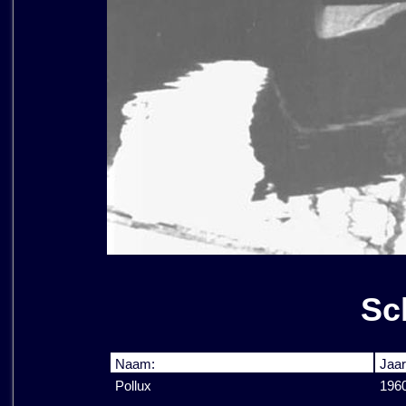
Sc
Naam:
Jaar
Pollux
196