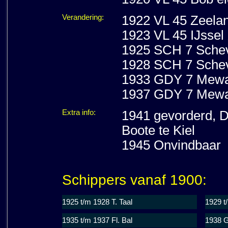
Verandering:
1922 VL 45 Zeelan
1923 VL 45 IJssel 
1925 SCH 7 Scheve
1928 SCH 7 Scheve
1933 GDY 7 Mewa I
1937 GDY 7 Mewa I
Extra info:
1941 gevorderd, Du
Boote te Kiel
1945 Onvindbaar
Schippers vanaf 1900:
1925 t/m 1928 T. Taal
1929 t
1935 t/m 1937 Fl. Bal
1938 G.