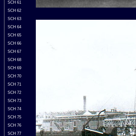
SCH 61
SCH 62
SCH 63
SCH 64
SCH 65
SCH 66
SCH 67
SCH 68
SCH 69
SCH 70
SCH 71
SCH 72
SCH 73
SCH 74
SCH 75
SCH 76
SCH 77