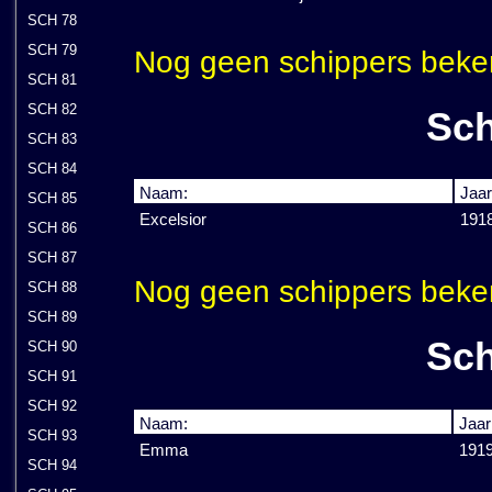
SCH 78
SCH 79
Nog geen schippers beke
SCH 81
SCH 82
Sch
SCH 83
SCH 84
Naam:
Jaar
SCH 85
Excelsior
191
SCH 86
SCH 87
Nog geen schippers beke
SCH 88
SCH 89
Sch
SCH 90
SCH 91
SCH 92
Naam:
Jaar
SCH 93
Emma
191
SCH 94