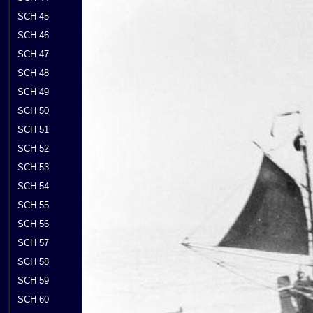
SCH 45
SCH 46
SCH 47
SCH 48
SCH 49
SCH 50
SCH 51
SCH 52
SCH 53
SCH 54
SCH 55
SCH 56
SCH 57
SCH 58
SCH 59
SCH 60