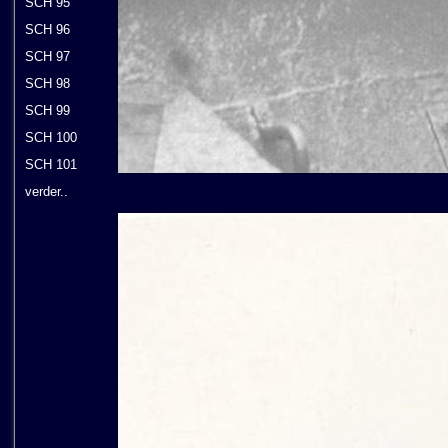
SCH 95
SCH 96
SCH 97
SCH 98
SCH 99
SCH 100
SCH 101
verder..