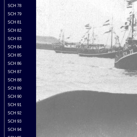
SCH 78
SCH 79
SCH 81
SCH 82
SCH 83
SCH 84
SCH 85
SCH 86
SCH 87
SCH 88
SCH 89
SCH 90
SCH 91
SCH 92
SCH 93
SCH 94