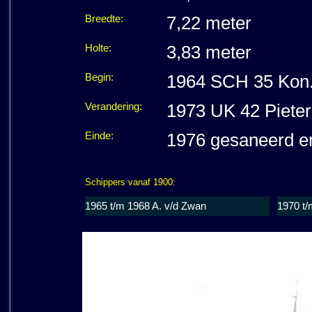
Breedte:
7,22 meter
Holte:
3,83 meter
Begin:
1964 SCH 35 Kon. 
Verandering:
1973 UK 42 Pieter
Einde:
1976 gesaneerd e
Schippers vanaf 1900:
1965 t/m 1968 A. v/d Zwan
1970 t/