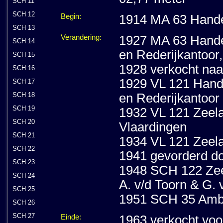
SCH 11
SCH 12
Begin:
1914 MA 63 Handel
SCH 13
Verandering:
1927 MA 63 Handel
SCH 14
en Rederijkantoor,
SCH 15
1928 verkocht na
SCH 16
1929 VL 121 Hande
SCH 17
SCH 18
en Rederijkantoor
SCH 19
1932 VL 121 Zeela
SCH 20
Vlaardingen
SCH 21
1934 VL 121 Zeela
SCH 22
1941 gevorderd do
SCH 23
1948 SCH 122 Zeela
SCH 24
A. v/d Toorn & G. 
SCH 25
1951 SCH 35 Ambon
SCH 26
SCH 27
Einde:
1963 verkocht voo