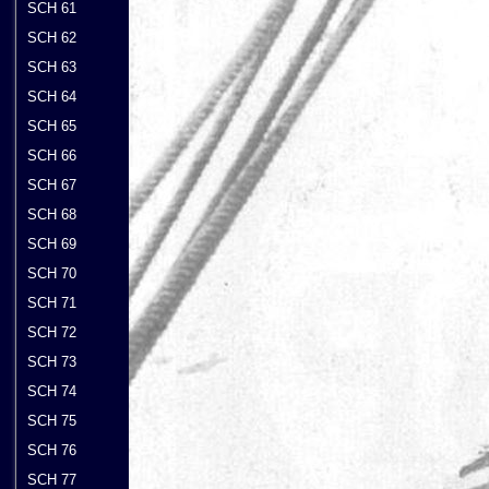
SCH 61
SCH 62
SCH 63
SCH 64
SCH 65
SCH 66
SCH 67
SCH 68
SCH 69
SCH 70
SCH 71
SCH 72
SCH 73
SCH 74
SCH 75
SCH 76
SCH 77