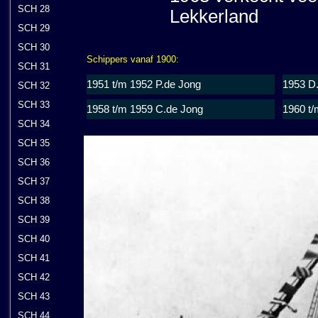
SCH 28
Lekkerland
SCH 29
SCH 30
Schippers vanaf 1900:
SCH 31
1951 t/m 1952 P.de Jong
1953 D.
SCH 32
SCH 33
1958 t/m 1959 C.de Jong
1960 t/
SCH 34
SCH 35
SCH 36
SCH 37
SCH 38
SCH 39
SCH 40
SCH 41
SCH 42
SCH 43
SCH 44