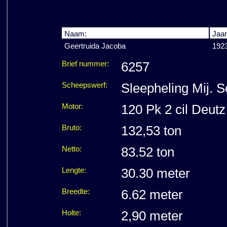
Naam:
Jaar
Geertruida Jacoba
192
Brief nummer:
6257
Scheepswerf:
Sleepheling Mij. 
Motor:
120 Pk 2 cil Deutz
Bruto:
132,53 ton
Netto:
83.52 ton
Lengte:
30.30 meter
Breedte:
6.62 meter
Holte:
2,90 meter