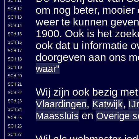
SCH 11
om nog beter, mooier e
SCH 12
SCH 13
weer te kunnen geven 
SCH 14
1900. Ook is het zoek
SCH 15
ook dat u informatie ov
SCH 16
SCH 17
doorgeven aan ons me
SCH 18
waar"
SCH 19
SCH 20
SCH 21
Wij zijn ook bezig met
SCH 22
,
,
Vlaardingen
Katwijk
IJ
SCH 23
SCH 24
en
Maassluis
Overige 
SCH 25
SCH 26
SCH 27