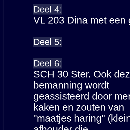
Deel 4:
VL 203 Dina met een 
Deel 5:
Deel 6:
SCH 30 Ster. Ook dez
bemanning wordt
geassisteerd door me
kaken en zouten van
"maatjes haring" (kle
afhouder die