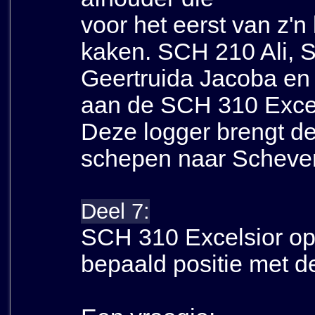
voor het eerst van z'n
kaken. SCH 210 Ali, 
Geertruida Jacoba en
aan de SCH 310 Excel
Deze logger brengt d
schepen naar Scheve
Deel 7:
SCH 310 Excelsior op 
bepaald positie met d