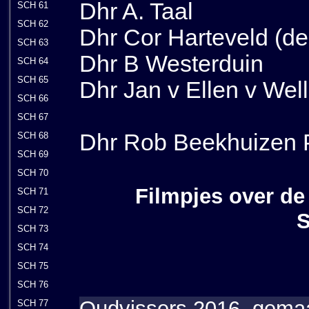
Dhr A. Taal
SCH 61
SCH 62
Dhr Cor Harteveld (d
SCH 63
Dhr B Westerduin
SCH 64
SCH 65
Dhr Jan v Ellen v Wel
SCH 66
SCH 67
Dhr Rob Beekhuizen 
SCH 68
SCH 69
SCH 70
Filmpjes over de 
SCH 71
SCH 72
S
SCH 73
SCH 74
SCH 75
SCH 76
Oudvissers 2016, gema
SCH 77