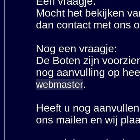
Een vraagje:
Mocht het bekijken va
dan contact met ons 
Nog een vraagje:
De Boten zijn voorzie
nog aanvulling op hee
.
webmaster
Heeft u nog aanvulle
ons mailen en wij plaa