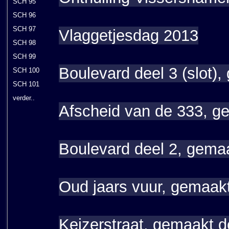
SCH 95
SCH 96
SCH 97
Vlaggetjesdag 2013
SCH 98
SCH 99
Boulevard deel 3 (slot)
SCH 100
SCH 101
verder..
Afscheid van de 333, g
Boulevard deel 2, gema
Oud jaars vuur, gemaakt
Keizerstraat, gemaakt 