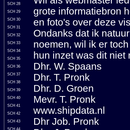
Wil als webmaster ie
SCH 28
grote informatiebron
SCH 29
en foto's over deze v
SCH 30
SCH 31
Ondanks dat ik natuur
SCH 32
noemen, wil ik er toc
SCH 33
SCH 34
hun inzet was dit niet
SCH 35
Dhr. W. Spaans
SCH 36
Dhr. T. Pronk
SCH 37
SCH 38
Dhr. D. Groen
SCH 39
Mevr. T. Pronk
SCH 40
SCH 41
www.shipdata.nl
SCH 42
Dhr Job. Pronk
SCH 43
SCH 44