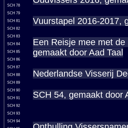
SCH 78
SCH 79
Vuurstapel 2016-2017,
SCH 81
SCH 82
SCH 83
Een Reisje mee met de 
SCH 84
gemaakt door Aad Taal
SCH 85
SCH 86
SCH 87
Nederlandse Visserij De
SCH 88
SCH 89
SCH 90
SCH 54, gemaakt door 
SCH 91
SCH 92
SCH 93
SCH 94
Onthulling Vissersnam