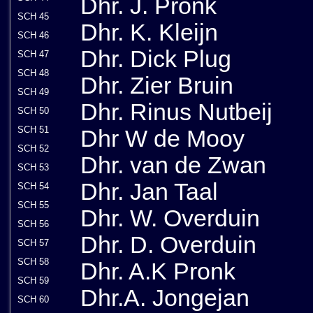
Dhr. J. Pronk
SCH 45
Dhr. K. Kleijn
SCH 46
Dhr. Dick Plug
SCH 47
SCH 48
Dhr. Zier Bruin
SCH 49
Dhr. Rinus Nutbeij
SCH 50
SCH 51
Dhr W de Mooy
SCH 52
Dhr. van de Zwan
SCH 53
Dhr. Jan Taal
SCH 54
SCH 55
Dhr. W. Overduin
SCH 56
Dhr. D. Overduin
SCH 57
SCH 58
Dhr. A.K Pronk
SCH 59
Dhr.A. Jongejan
SCH 60