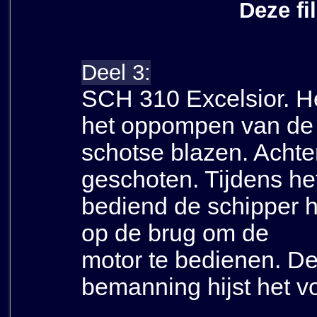
Deze fi
Deel 3:
SCH 310 Excelsior. He
het oppompen van de
schotse blazen. Achter
geschoten. Tijdens he
bediend de schipper he
op de brug om de
motor te bedienen. De
bemanning hijst het v