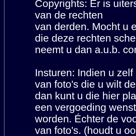
Copyrights: Er is uite
van de rechten
van derden. Mocht u e
die deze rechten sche
neemt u dan a.u.b. co
Insturen: Indien u zelf
van foto's die u wilt 
dan kunt u die hier pl
een vergoeding wenst
worden. Échter de voor
van foto's. (houdt u o