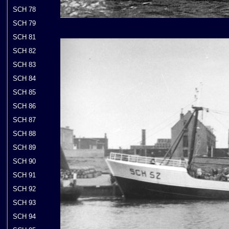
SCH 78
SCH 79
SCH 81
SCH 82
SCH 83
SCH 84
SCH 85
SCH 86
SCH 87
SCH 88
SCH 89
SCH 90
SCH 91
SCH 92
SCH 93
SCH 94