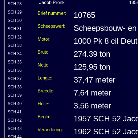
Jacob Pronk
195
SCH 28
SCH 29
Brief nummer:
10765
SCH 30
Scheepswerf:
Scheepsbouw- en 
SCH 31
SCH 32
Motor:
1000 Pk 8 cil Deut
SCH 33
Bruto:
274.39 ton
SCH 34
SCH 35
Netto:
125,95 ton
SCH 36
Lengte:
37,47 meter
SCH 37
SCH 38
Breedte:
7,64 meter
SCH 39
Holte:
3,56 meter
SCH 40
SCH 41
Begin:
1957 SCH 52 Jac
SCH 42
SCH 43
Verandering:
1962 SCH 52 Jacob
SCH 44