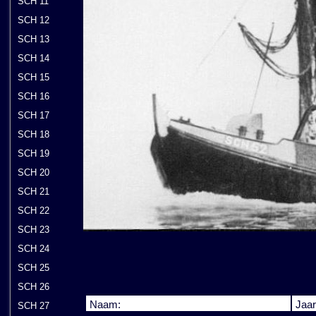
SCH 11
SCH 12
SCH 13
SCH 14
SCH 15
SCH 16
SCH 17
SCH 18
SCH 19
SCH 20
SCH 21
SCH 22
SCH 23
SCH 24
SCH 25
SCH 26
Naam:
Jaar
SCH 27