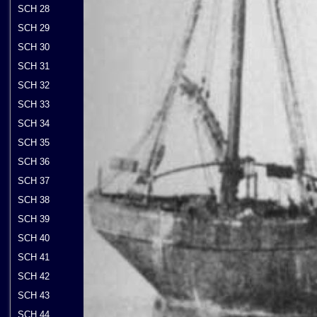
SCH 28
SCH 29
SCH 30
SCH 31
SCH 32
SCH 33
SCH 34
SCH 35
SCH 36
SCH 37
SCH 38
SCH 39
SCH 40
SCH 41
SCH 42
SCH 43
SCH 44