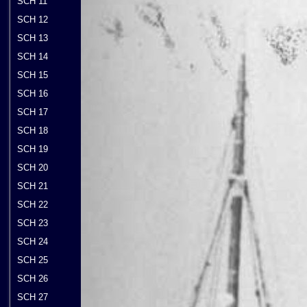
SCH 11
SCH 12
SCH 13
SCH 14
SCH 15
SCH 16
SCH 17
SCH 18
SCH 19
SCH 20
SCH 21
SCH 22
SCH 23
SCH 24
SCH 25
SCH 26
SCH 27