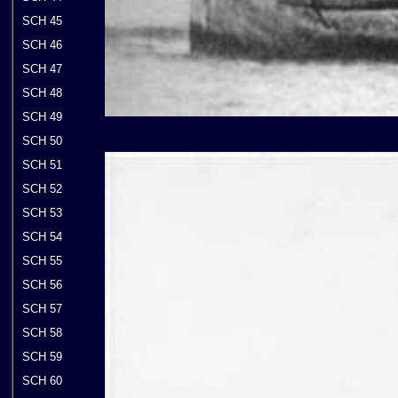
SCH 45
SCH 46
SCH 47
SCH 48
SCH 49
SCH 50
SCH 51
SCH 52
SCH 53
SCH 54
SCH 55
SCH 56
SCH 57
SCH 58
SCH 59
SCH 60