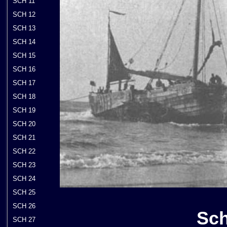
SCH 11
SCH 12
SCH 13
SCH 14
SCH 15
SCH 16
SCH 17
SCH 18
SCH 19
SCH 20
SCH 21
SCH 22
SCH 23
SCH 24
SCH 25
SCH 26
Sch
SCH 27