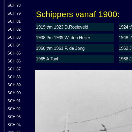
SCH 78
Schippers vanaf 1900:
SCH 79
SCH 81
1919 t/m 1923 D.Roeleveld
1924 t
SCH 82
SCH 83
1938 t/m 1939 W. den Heijer
1948 t
SCH 84
1960 t/m 1961 P. de Jong
1962 J
SCH 85
1965 A.Taal
1966 J
SCH 86
SCH 87
SCH 88
SCH 89
SCH 90
SCH 91
SCH 92
SCH 93
SCH 94