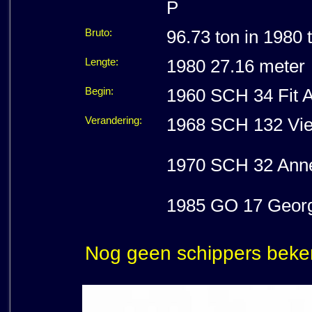
P
Bruto:
96.73 ton in 1980 
Lengte:
1980 27.16 meter
Begin:
1960 SCH 34 Fit Al
Verandering:
1968 SCH 132 Vier
1970 SCH 32 Anne
1985 GO 17 Georg
Nog geen schippers beke