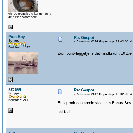
wie de mens leerd kenne, leerd
de dieren waardeere
Post Boy
Re: Gespot
Schipper
«
Antwoord #316 Gepost op:
12-02-2014,
Berichten: 1317
Zo,n puntvlaggetje is dat windkracht 10 Zie
aat taal
Re: Gespot
Schipper
«
Antwoord #317 Gepost op:
12-02-2014,
Berichten: 261
Er ligt ook een aardig vlootje in Bantry Bay
aat taal
zier