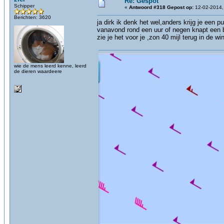
Re: Gespot
Schipper
«
Antwoord #318 Gepost op:
12-02-2014,
Berichten: 3620
ja dirk ik denk het wel,anders krijg je een p
vanavond rond een uur of negen knapt een b
zie je het voor je ,zon 40 mijl terug in de
wie de mens leerd kenne, leerd
de dieren waardeere