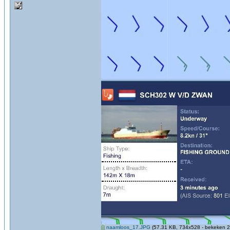
naamloos_17.JPG
(57.31 KB, 734x528 - bekeken 2