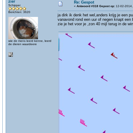
zier
Re: Gespot
Schipper
«
Antwoord #318 Gepost op:
12-02-2014,
Berichten: 3620
ja dirk ik denk het wel,anders krijg je een p
vanavond rond een uur of negen knapt een b
zie je het voor je ,zon 40 mijl terug in de
wie de mens leerd kenne, leerd
de dieren waardeere