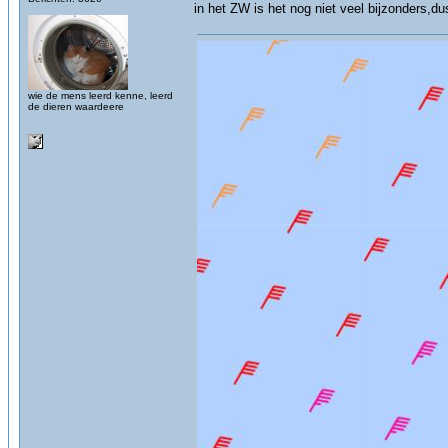
in het ZW is het nog niet veel bijzonders,du
wie de mens leerd kenne, leerd
de dieren waardeere