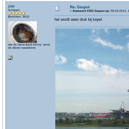
zier
Re: Gespot
Schipper
«
Antwoord #352 Gepost op:
09-04-2014, 
Berichten: 3620
het wordt weer druk bij kepel.
wie de mens leerd kenne, leerd
de dieren waardeere