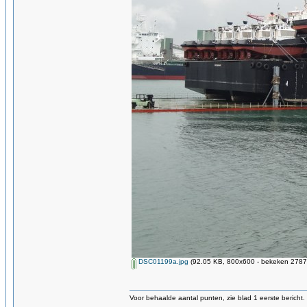
DSC01199a.jpg
(92.05 KB, 800x600 - bekeken 2787 
Voor behaalde aantal punten, zie blad 1 eerste bericht.