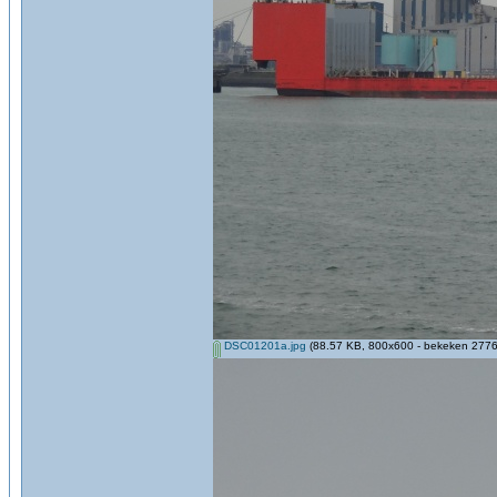
DSC01201a.jpg
(88.57 KB, 800x600 - bekeken 2776 