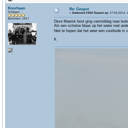
Knorhaan
Re: Gespot
Schipper
«
Antwoord #354 Gepost op:
27-04-2014, 
Berichten: 1817
Deze Maersk boot ging vanmiddag naar buit
Als een schotse blaas op het water met ande
Niet te hopen dat het weer een voorbode is
K