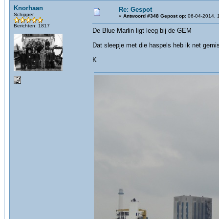
Knorhaan
Re: Gespot
Schipper
«
Antwoord #348 Gepost op:
06-04-2014, 
Berichten: 1817
De Blue Marlin ligt leeg bij de GEM
Dat sleepje met die haspels heb ik net gemi
K