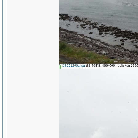
DSC01200a.jpg
(88.49 KB, 800x600 - bekeken 2729 