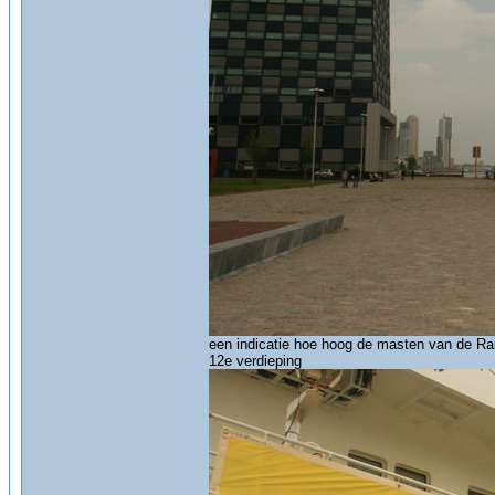
een indicatie hoe hoog de masten van de Ra
12e verdieping